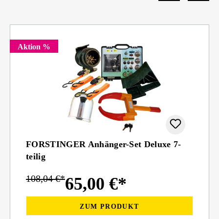
Aktion %
FORSTINGER Anhänger-Set Deluxe 7-
teilig
108,04 €*
65,00 €*
ZUM PRODUKT