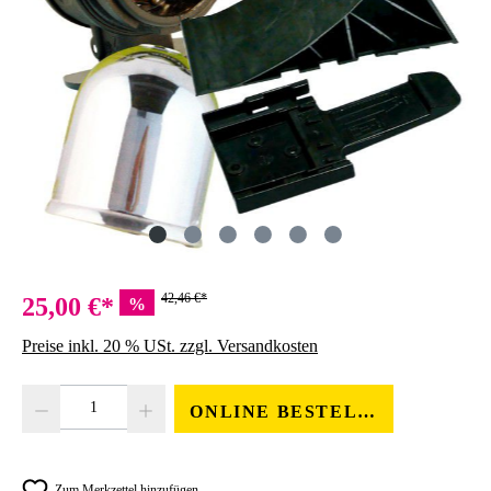
42,46 €*
25,00 €*
%
Preise inkl. 20 % USt. zzgl. Versandkosten
Produkt Anzahl: Gib den gewünschten Wert ein oder benutze die Schaltfläc
ONLINE BESTELLEN
Zum Merkzettel hinzufügen