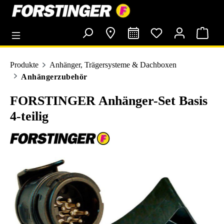
alt springen
Produkte
Anhänger, Trägersysteme & Dachboxen
Anhängerzubehör
FORSTINGER Anhänger-Set Basis
4-teilig
Bildergalerie überspringen