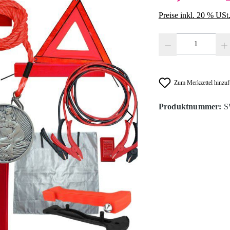
Preise inkl. 20 % USt
Produkt Anzahl: Gib den
Zum Merkzettel hinzu
Produktnummer:
S