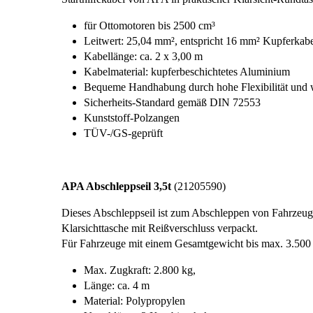
für Ottomotoren bis 2500 cm³
Leitwert: 25,04 mm², entspricht 16 mm² Kupferkab
Kabellänge: ca. 2 x 3,00 m
Kabelmaterial: kupferbeschichtetes Aluminium
Bequeme Handhabung durch hohe Flexibilität und
Sicherheits-Standard gemäß DIN 72553
Kunststoff-Polzangen
TÜV-/GS-geprüft
APA Abschleppseil 3,5t
(21205590)
Dieses Abschleppseil ist zum Abschleppen von Fahrzeugen
Klarsichttasche mit Reißverschluss verpackt.
Für Fahrzeuge mit einem Gesamtgewicht bis max. 3.500
Max. Zugkraft: 2.800 kg,
Länge: ca. 4 m
Material: Polypropylen