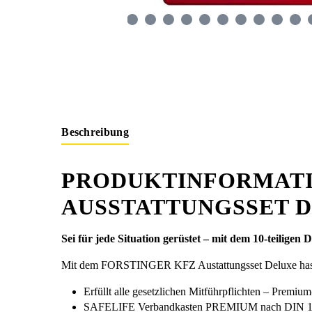
Beschreibung
PRODUKTINFORMATI
AUSSTATTUNGSSET D
Sei für jede Situation gerüstet – mit dem 10-teiligen D
Mit dem FORSTINGER KFZ Austattungsset Deluxe hast du 
Erfüllt alle gesetzlichen Mitführpflichten – Premiu
SAFELIFE Verbandkasten PREMIUM nach DIN 13164