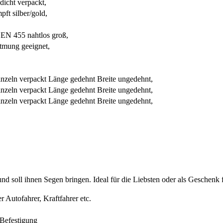
icht verpackt,
t silber/gold,
N 455 nahtlos groß,
tmung geeignet,
inzeln verpackt Länge gedehnt Breite ungedehnt,
inzeln verpackt Länge gedehnt Breite ungedehnt,
inzeln verpackt Länge gedehnt Breite ungedehnt,
und soll ihnen Segen bringen. Ideal für die Liebsten oder als Geschenk 
 Autofahrer, Kraftfahrer etc.
 Befestigung