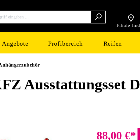
Filiale fin
Angebote
Profibereich
Reifen
Anhängerzubehör
 Ausstattungsset D
88,00 €*