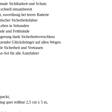
male Sichtbarkeit und Schutz
chnell einsatzbereit
zuverlässig bei leerer Batterie
tischer Sicherheitsfahne
 Leben in Sekunden
nde und Fettbrände
Lagerung dank Sicherheitsverschluss
ender Glücksbringer auf allen Wegen
le Sicherheit und Vertrauen
e-Set für alle Autofahrer
packt,
ing quer reißbar 2,5 cm x 5 m,