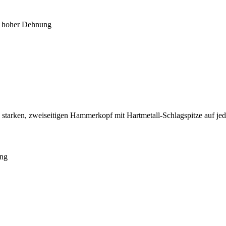
t hoher Dehnung
starken, zweiseitigen Hammerkopf mit Hartmetall-Schlagspitze auf jede
ung