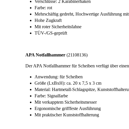
Verschlüsse: 2 Karabinerhaken
Farbe: rot
Mehrschäftig gedreht, Hochwertige Ausführung mi
Hohe Zugkraft
Mit roter Sicherheitsfahne
TÜV-/GS-geprüft
APA Notfallhammer
(21108136)
Der APA Notfallhammer für Scheiben verfügt über einen 
Anwendung: für Scheiben
Größe (LxBxH): ca. 20 x 7,5 x 3 cm
Material: Hartmetall-Schlagspitze, Kunststoffhalter
Farbe: Signalfarbe
Mit verkapptem Sicherheitsmesser
Ergonomische grifffeste Ausführung
Mit praktischer Kunststoffhalterung