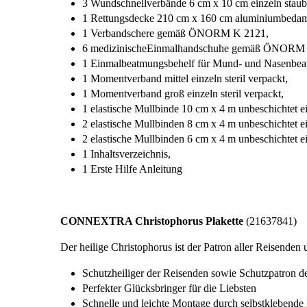
3 Wundschnellverbände 6 cm x 10 cm einzeln staubd
1 Rettungsdecke 210 cm x 160 cm aluminiumbedampf
1 Verbandschere gemäß ÖNORM K 2121,
6 medizinischeEinmalhandschuhe gemäß ÖNORM E
1 Einmalbeatmungsbehelf für Mund- und Nasenbea
1 Momentverband mittel einzeln steril verpackt,
1 Momentverband groß einzeln steril verpackt,
1 elastische Mullbinde 10 cm x 4 m unbeschichtet e
2 elastische Mullbinden 8 cm x 4 m unbeschichtet e
2 elastische Mullbinden 6 cm x 4 m unbeschichtet e
1 Inhaltsverzeichnis,
1 Erste Hilfe Anleitung
CONNEXTRA Christophorus Plakette
(21637841)
Der heilige Christophorus ist der Patron aller Reisenden 
Schutzheiliger der Reisenden sowie Schutzpatron der
Perfekter Glücksbringer für die Liebsten
Schnelle und leichte Montage durch selbstklebende