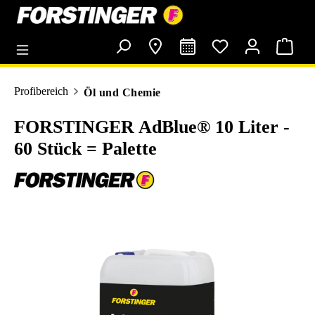
alt springen
Profibereich
Öl und Chemie
FORSTINGER AdBlue® 10 Liter -
60 Stück = Palette
Bildergalerie überspringen