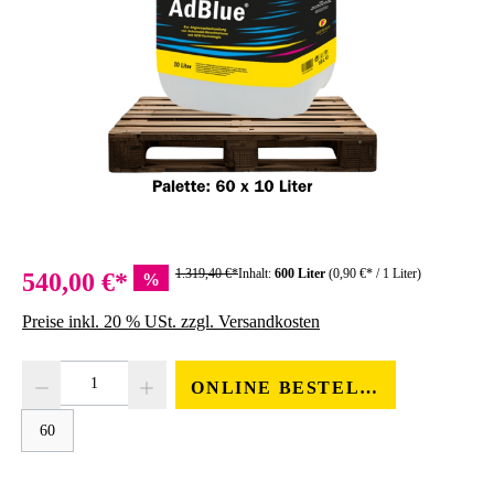
1.319,40 €*
Inhalt:
600 Liter
(0,90 €* / 1 Liter)
540,00 €*
%
Preise inkl. 20 % USt. zzgl. Versandkosten
Produkt Anzahl: Gib den gewünschten Wert ein oder benutze die Schaltfläc
ONLINE BESTELLEN
60