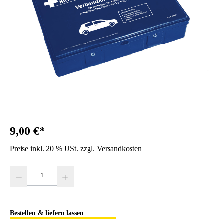
9,00 €*
Preise inkl. 20 % USt. zzgl. Versandkosten
Produkt Anzahl: Gib den gewünschten Wert ein oder benutze die Schaltfläc
Bestellen & liefern lassen