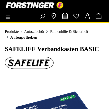
alt springen
Produkte
Autozubehör
Pannenhilfe & Sicherheit
Autoapotheken
SAFELIFE Verbandkasten BASIC
Bildergalerie überspringen