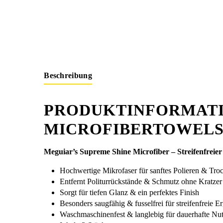
Beschreibung
PRODUKTINFORMATI
MICROFIBERTOWELS
Meguiar’s Supreme Shine Microfiber – Streifenfreier
Hochwertige Mikrofaser für sanftes Polieren & Tro
Entfernt Politurrückstände & Schmutz ohne Kratzer
Sorgt für tiefen Glanz & ein perfektes Finish
Besonders saugfähig & fusselfrei für streifenfreie E
Waschmaschinenfest & langlebig für dauerhafte Nu