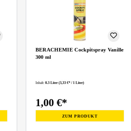
BERACHEMIE Cockpitspray Vanille
300 ml
Inhalt:
0.3 Liter
(3,33 €* / 1 Liter)
1,00 €*
ZUM PRODUKT