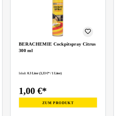
BERACHEMIE Cockpitspray Citrus
300 ml
Inhalt:
0.3 Liter
(3,33 €* / 1 Liter)
1,00 €*
ZUM PRODUKT