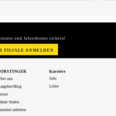
tionen und Jahresbonus sichern!
ER FILIALE ANMELDEN
FORSTINGER
Karriere
Jobs
ber uns
Lehre
atgeber/Blog
resse
iliale finden
tandort anbieten