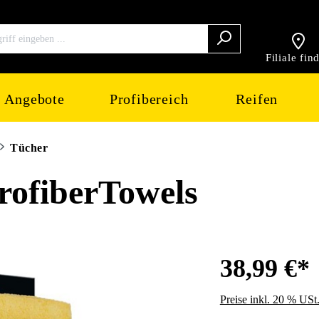
Filiale fin
Angebote
Profibereich
Reifen
Tücher
fiberTowels
38,99 €*
Preise inkl. 20 % USt