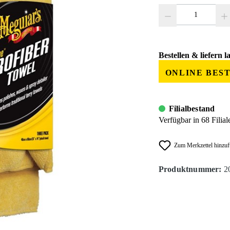
Produkt Anzahl: Gib den
Bestellen & liefern l
ONLINE BES
Filialbestand
Verfügbar in 68 Filial
Zum Merkzettel hinzu
Produktnummer:
2