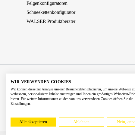
Felgenkonfiguratoren
Schneekettenkonfigurator
WALSER Produktberater
AGB
Impressum
Datenschutz
WIR VERWENDEN COOKIES
Wir können diese zur Analyse unserer Besucherdaten platzieren, um unsere Webseite z
Barrierefreiheitserklärung
Kontakt
verbessern, personalisierte Inhalte anzuzeigen und Ihnen ein großartiges Webseiten-Erl
bieten. Für weitere Informationen zu den von uns verwendeten Cookies öffnen Sie die
Einstellungen.
* Alle Preise 
Alle akzeptieren
Ablehnen
Nein, anpa