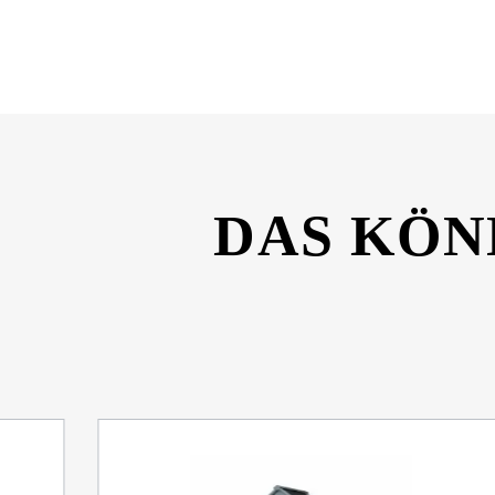
SONAX-GummiPflege-Sicherheitsdatenblat
DAS KÖN