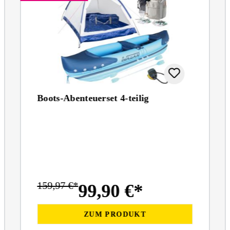
Boots-Abenteuerset 4-teilig
159,97 €*
99,90 €*
ZUM PRODUKT