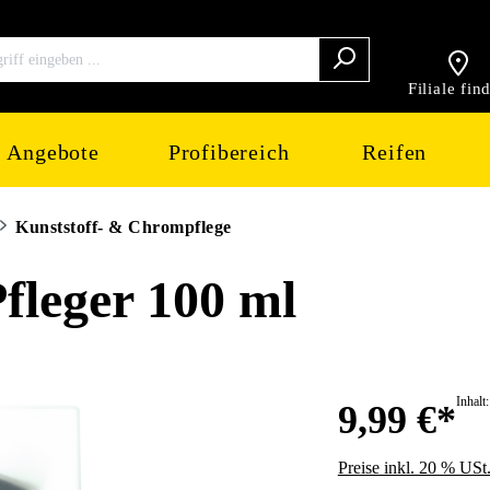
Filiale fin
Angebote
Profibereich
Reifen
Kunststoff- & Chrompflege
eger 100 ml
Inhalt
9,99 €*
Preise inkl. 20 % USt