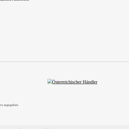
rs angegeben.