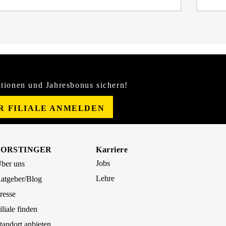
tionen und Jahresbonus sichern!
ER FILIALE ANMELDEN
FORSTINGER
Karriere
Jobs
ber uns
Lehre
atgeber/Blog
resse
iliale finden
tandort anbieten