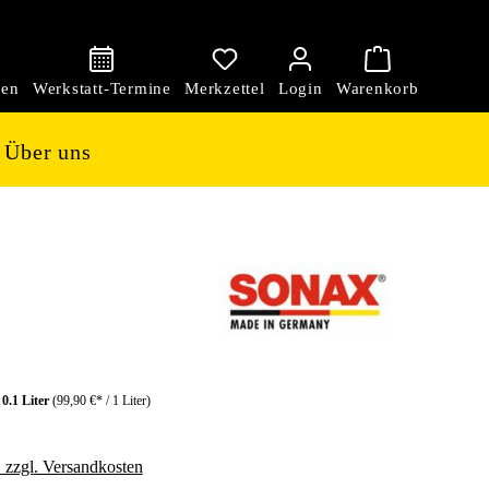
den
Über uns
:
0.1 Liter
(99,90 €* / 1 Liter)
. zzgl. Versandkosten