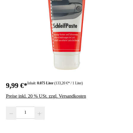
Inhalt:
0.075 Liter
(133,20 €* / 1 Liter)
9,99 €*
Preise inkl. 20 % USt. zzgl. Versandkosten
Produkt Anzahl: Gib den gewünschten Wert ein oder benutze die Schaltfläc