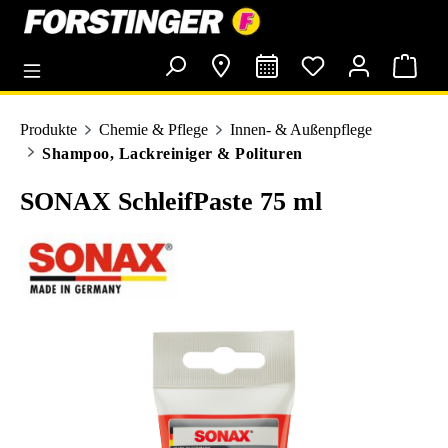
alt springen
Produkte
Chemie & Pflege
Innen- & Außenpflege
Shampoo, Lackreiniger & Polituren
SONAX SchleifPaste 75 ml
Bildergalerie überspringen