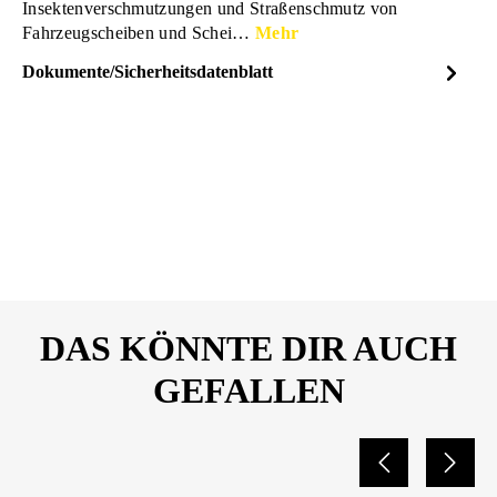
Insektenverschmutzungen und Straßenschmutz von
Fahrzeugscheiben und Schei…
Mehr
Dokumente/Sicherheitsdatenblatt
Dateiname
SONAX-ScheibenKlar-
DOWNLOAD
Sicherheitsdatenblatt-
03382410-10086803.pdf
DAS KÖNNTE DIR AUCH
GEFALLEN