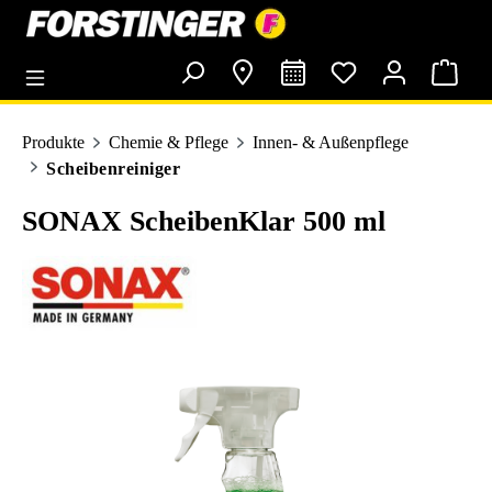
alt springen
Produkte
Chemie & Pflege
Innen- & Außenpflege
Scheibenreiniger
SONAX ScheibenKlar 500 ml
Bildergalerie überspringen