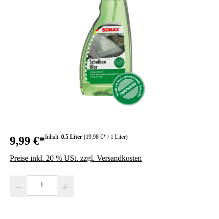
Inhalt:
0.5 Liter
(19,98 €* / 1 Liter)
9,99 €*
Preise inkl. 20 % USt. zzgl. Versandkosten
Produkt Anzahl: Gib den gewünschten Wert ein oder benutze die Schaltfläc