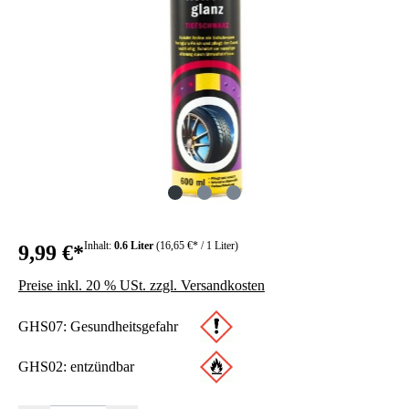
Inhalt:
0.6 Liter
(16,65 €* / 1 Liter)
9,99 €*
Preise inkl. 20 % USt. zzgl. Versandkosten
GHS07: Gesundheitsgefahr
GHS02: entzündbar