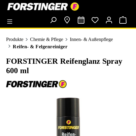
alt springen
Produkte
Chemie & Pflege
Innen- & Außenpflege
Reifen- & Felgenreiniger
FORSTINGER Reifenglanz Spray
600 ml
Bildergalerie überspringen