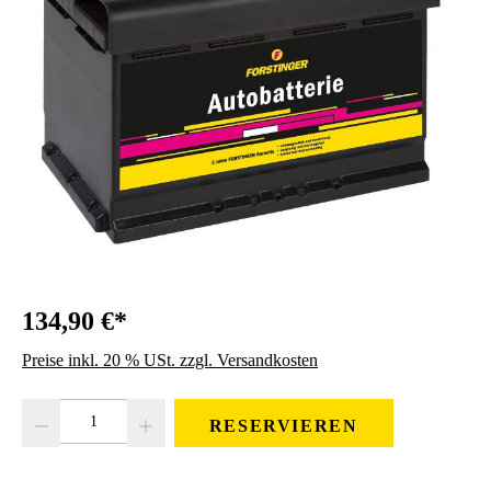
134,90 €*
Preise inkl. 20 % USt. zzgl. Versandkosten
Produkt Anzahl: Gib den gewünschten Wert ein oder benutze die Schaltfläc
RESERVIEREN