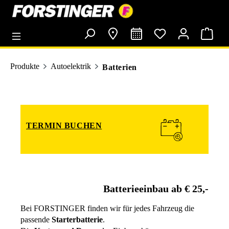
alt springen
Produkte
Autoelektrik
Batterien
TERMIN BUCHEN
Batterieeinbau ab € 25,-
Bei FORSTINGER finden wir für jedes Fahrzeug die
passende
Starterbatterie
.