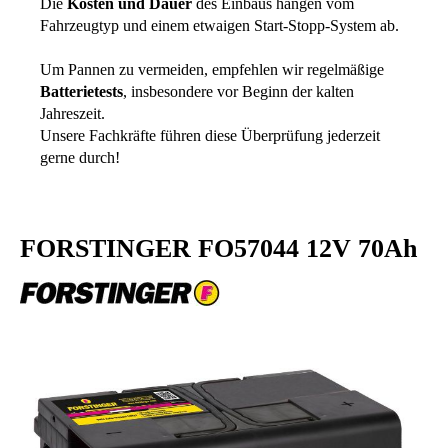
Die
Kosten und Dauer
des Einbaus hängen vom
Fahrzeugtyp und einem etwaigen Start-Stopp-System ab.
Um Pannen zu vermeiden, empfehlen wir regelmäßige
Batterietests
, insbesondere vor Beginn der kalten
Jahreszeit.
Unsere Fachkräfte führen diese Überprüfung jederzeit
gerne durch!
FORSTINGER FO57044 12V 70Ah
Bildergalerie überspringen