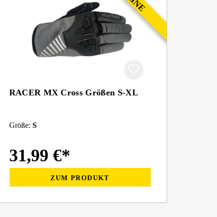
RACER MX Cross Größen S-XL
Größe:
S
31,99 €*
ZUM PRODUKT