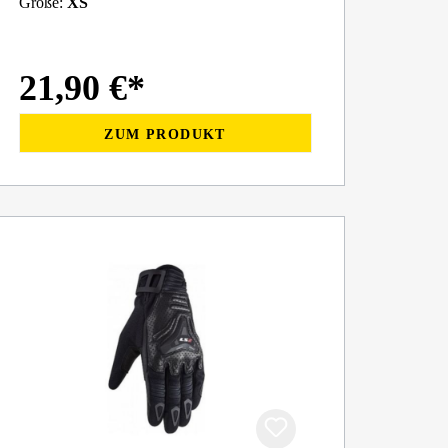
Größe:
XS
21,90 €*
ZUM PRODUKT