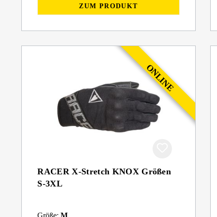
ZUM PRODUKT
RACER X-Stretch KNOX Größen
S-3XL
Größe:
M