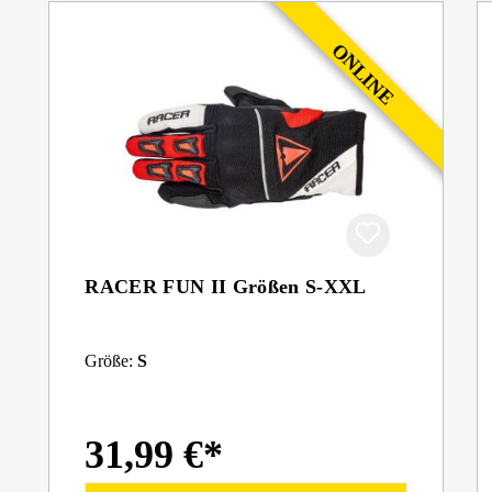
RACER FUN II Größen S-XXL
Größe:
S
31,99 €*