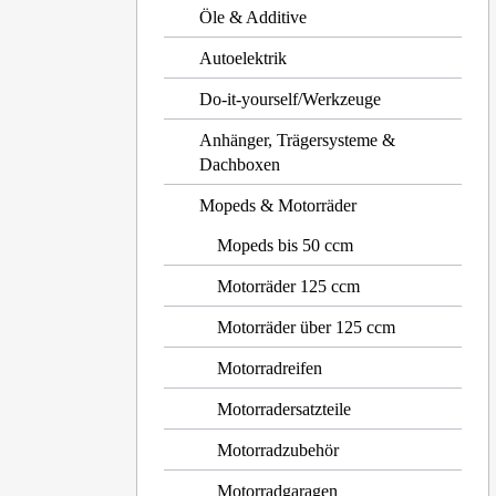
Öle & Additive
Autoelektrik
Do-it-yourself/Werkzeuge
Anhänger, Trägersysteme &
Dachboxen
Mopeds & Motorräder
Mopeds bis 50 ccm
Motorräder 125 ccm
Motorräder über 125 ccm
Motorradreifen
Motorradersatzteile
Motorradzubehör
Motorradgaragen