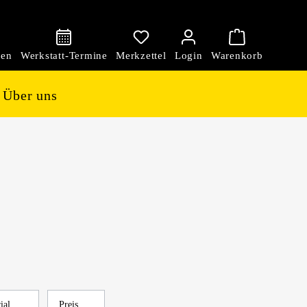
den
Über uns
rial
Preis