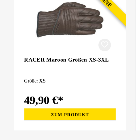
RACER Maroon Größen XS-3XL
Größe:
XS
49,90 €*
ZUM PRODUKT