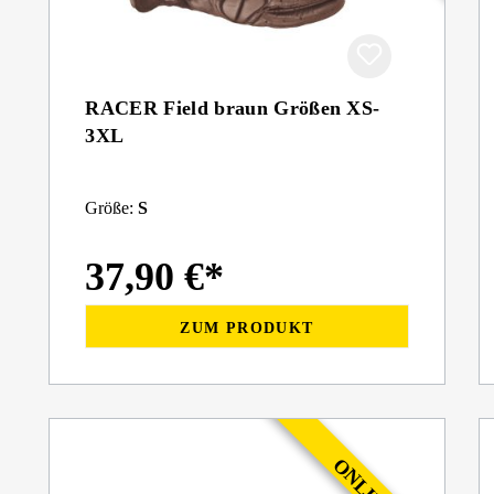
RACER Field braun Größen XS-
3XL
Größe:
S
37,90 €*
ZUM PRODUKT