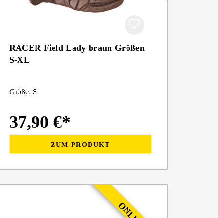
RACER Field Lady braun Größen
S-XL
Größe:
S
37,90 €*
ZUM PRODUKT