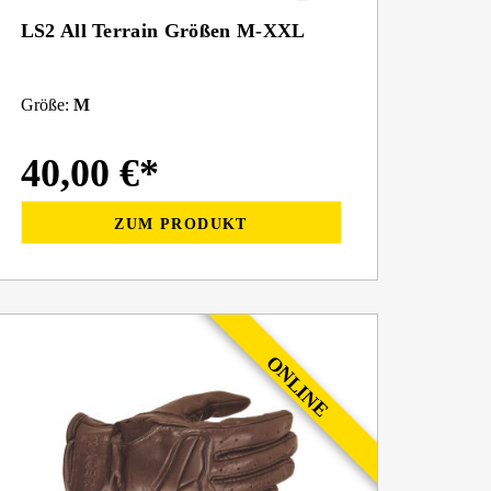
LS2 All Terrain Größen M-XXL
Größe:
M
40,00 €*
ZUM PRODUKT