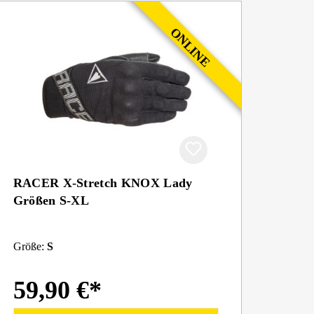
RACER X-Stretch KNOX Lady
Größen S-XL
Größe:
S
59,90 €*