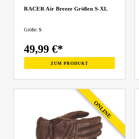
RACER Air Breeze Größen S-XL
Größe:
S
49,99 €*
ZUM PRODUKT