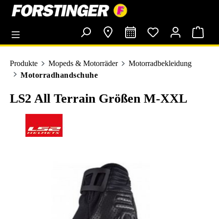
alt springen
Produkte
Mopeds & Motorräder
Motorradbekleidung
Motorradhandschuhe
LS2 All Terrain Größen M-XXL
Bildergalerie überspringen