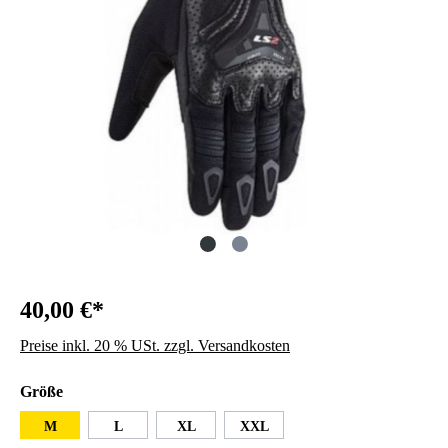
40,00 €*
Preise inkl. 20 % USt. zzgl. Versandkosten
auswählen
Größe
M
L
XL
XXL