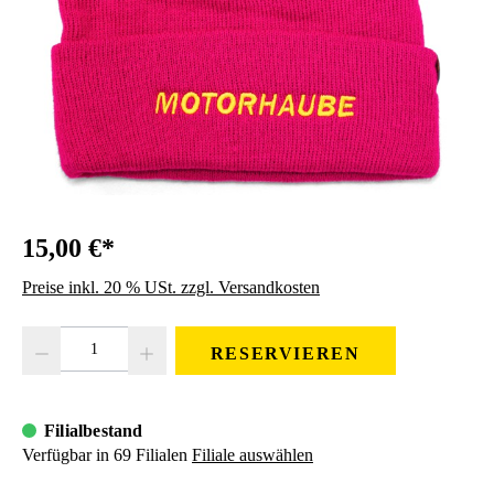
15,00 €*
Preise inkl. 20 % USt. zzgl. Versandkosten
Produkt Anzahl: Gib den gewünschten Wert ein oder benutze die Schaltfläc
RESERVIEREN
Filialbestand
Verfügbar in 69 Filialen
Filiale auswählen