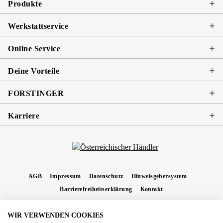
Produkte
Werkstattservice
Online Service
Deine Vorteile
FORSTINGER
Karriere
AGB
Impressum
Datenschutz
Hinweisgebersystem
Barrierefreiheitserklärung
Kontakt
WIR VERWENDEN COOKIES
* Alle Preise inkl. gesetzl. Mehrwertsteuer zzgl.
Versandkosten
und ggf.