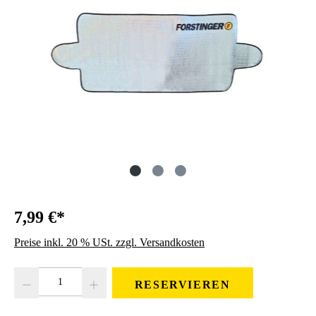
7,99 €*
Preise inkl. 20 % USt. zzgl. Versandkosten
Produkt Anzahl: Gib den gewünschten Wert ein oder benutze die Schaltfläc
RESERVIEREN