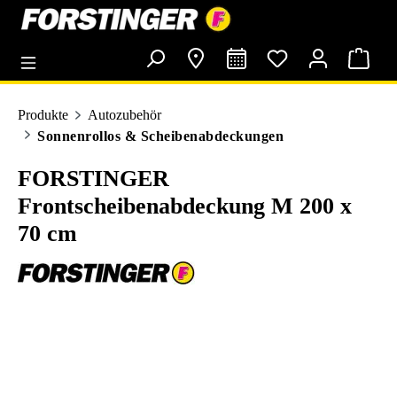
alt springen
Produkte
Autozubehör
Sonnenrollos & Scheibenabdeckungen
FORSTINGER
Frontscheibenabdeckung M 200 x
70 cm
Bildergalerie überspringen