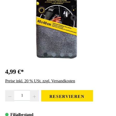
4,99 €*
Preise inkl. 20 % USt. zzgl. Versandkosten
Produkt Anzahl: Gib den gewünschten Wert ein oder benutze die Schaltfläc
RESERVIEREN
Filialbestand