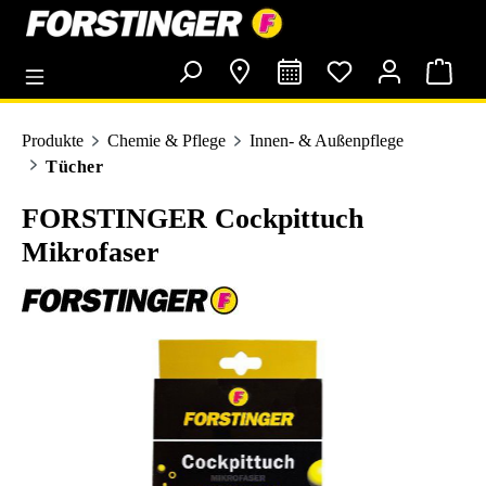
alt springen
Produkte
Chemie & Pflege
Innen- & Außenpflege
Tücher
FORSTINGER Cockpittuch
Mikrofaser
Bildergalerie überspringen