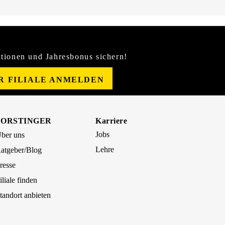
tionen und Jahresbonus sichern!
ER FILIALE ANMELDEN
FORSTINGER
Karriere
Jobs
ber uns
Lehre
atgeber/Blog
resse
iliale finden
tandort anbieten