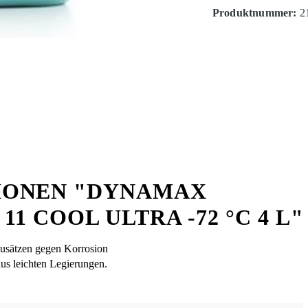
Produktnummer:
2
IONEN "DYNAMAX
1 COOL ULTRA -72 °C 4 L"
Zusätzen gegen Korrosion
us leichten Legierungen.