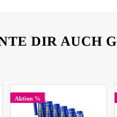
NTE DIR AUCH 
Aktion %