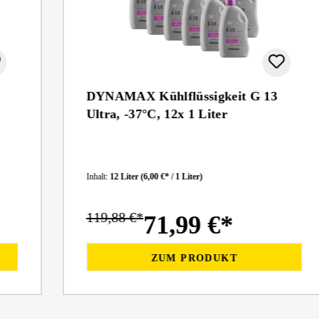
DYNAMAX Kühlflüssigkeit G 13
Ultra, -37°C, 12x 1 Liter
Inhalt:
12 Liter
(6,00 €* / 1 Liter)
119,88 €*
71,99 €*
ZUM PRODUKT