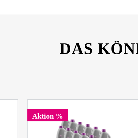
DAS KÖN
Aktion %