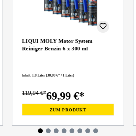
LIQUI MOLY Motor System
Reiniger Benzin 6 x 300 ml
Inhalt:
1.8 Liter
(38,88 €* / 1 Liter)
119,94 €*
69,99 €*
ZUM PRODUKT