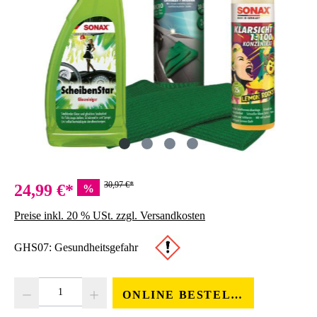
30,97 €*
24,99 €*
%
Preise inkl. 20 % USt. zzgl. Versandkosten
GHS07: Gesundheitsgefahr
Produkt Anzahl: Gib den gewünschten Wert ein oder benutze die Schaltfläc
ONLINE BESTELLEN