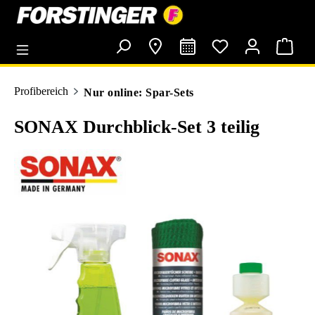
alt springen
Profibereich
Nur online: Spar-Sets
SONAX Durchblick-Set 3 teilig
Bildergalerie überspringen