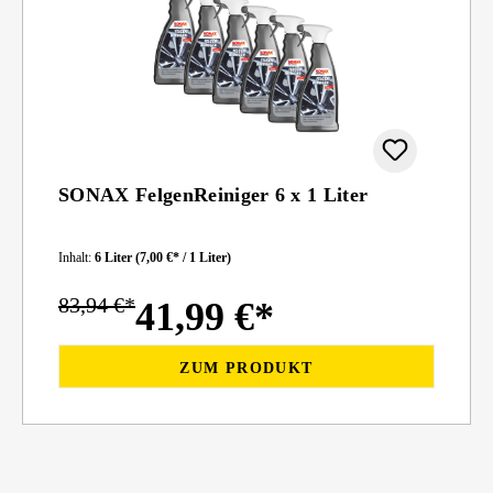
SONAX FelgenReiniger 6 x 1 Liter
Inhalt:
6 Liter
(7,00 €* / 1 Liter)
83,94 €*
41,99 €*
ZUM PRODUKT