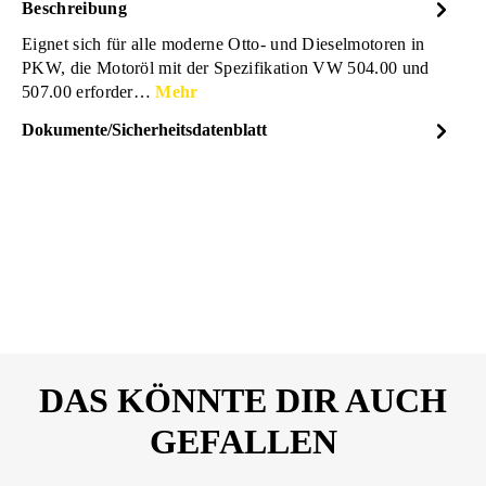
Beschreibung
Eignet sich für alle moderne Otto- und Dieselmotoren in
PKW, die Motoröl mit der Spezifikation VW 504.00 und
507.00 erforder…
Mehr
Dokumente/Sicherheitsdatenblatt
Dateiname
DYNAMAX-Premium-Ultra-
DOWNLOAD
Longlife-5W-30-
21160233.pdf
DAS KÖNNTE DIR AUCH
GEFALLEN