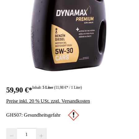
Inhalt:
5 Liter
(11,98 €* / 1 Liter)
59,90 €*
Preise inkl. 20 % USt. zzgl. Versandkosten
GHS07: Gesundheitsgefahr
Produkt Anzahl: Gib den gewünschten Wert ein oder benutze die Schaltfläc