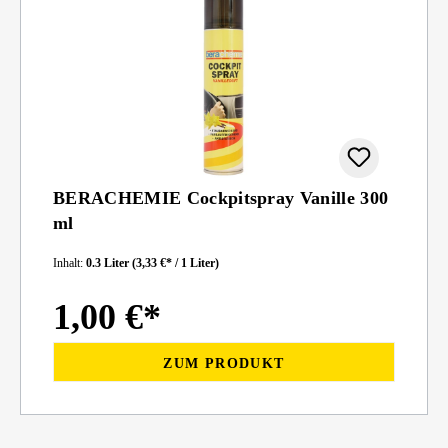
BERACHEMIE Cockpitspray Vanille 300
ml
Inhalt:
0.3 Liter
(3,33 €* / 1 Liter)
1,00 €*
ZUM PRODUKT