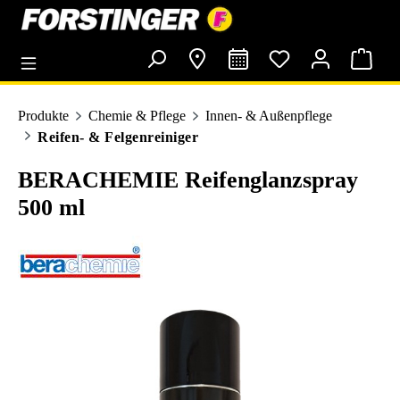
alt springen
Produkte
Chemie & Pflege
Innen- & Außenpflege
Reifen- & Felgenreiniger
BERACHEMIE Reifenglanzspray
500 ml
Bildergalerie überspringen