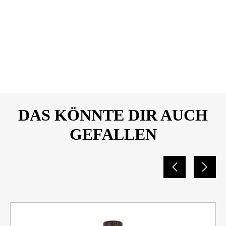
Dateiname
Bera-Reifenglanzspray-
DOWNLOAD
Sicherheitsdatenblatt-
25690774.pdf
DAS KÖNNTE DIR AUCH
GEFALLEN