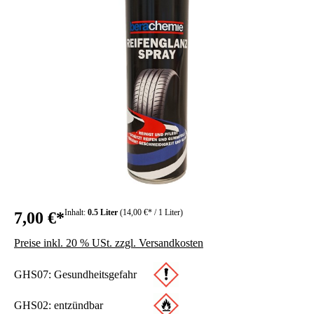
Inhalt:
0.5 Liter
(14,00 €* / 1 Liter)
7,00 €*
Preise inkl. 20 % USt. zzgl. Versandkosten
GHS07: Gesundheitsgefahr
GHS02: entzündbar