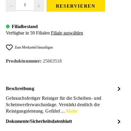
Produkt Anzahl: Gib den gewünschten Wert ein oder benutze die Schaltfläc
RESERVIEREN
Filialbestand
Verfügbar in 59 Filialen
Filiale auswählen
Zum Merkzettel hinzufügen
Produktnummer:
25663518
Beschreibung
Gebrauchsfertiger Reiniger für die Scheiben- und
Scheinwerferwaschanlage. Verstärkt deutlich die
Reinigungsleistung. Gefährl…
Mehr
Dokumente/Sicherheitsdatenblatt