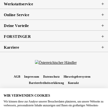
Werkstattservice
Online Service
Deine Vorteile
FORSTINGER
Karriere
AGB
Impressum
Datenschutz
Hinweisgebersystem
Barrierefreiheitserklärung
Kontakt
WIR VERWENDEN COOKIES
* Alle Preise inkl. gesetzl. Mehrwertsteuer zzgl.
Versandkosten
und ggf.
Wir können diese zur Analyse unserer Besucherdaten platzieren, um unsere Webseite zu
Nachnahmegebühren, wenn nicht anders angegeben.
verbessern, personalisierte Inhalte anzuzeigen und Ihnen ein großartiges Webseiten-