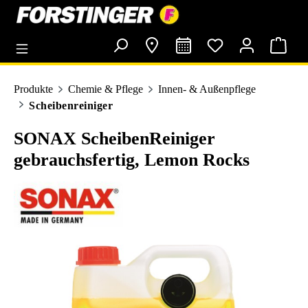
alt springen
Produkte
Chemie & Pflege
Innen- & Außenpflege
Scheibenreiniger
SONAX ScheibenReiniger
gebrauchsfertig, Lemon Rocks
Bildergalerie überspringen