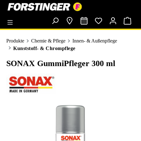
alt springen
Produkte
Chemie & Pflege
Innen- & Außenpflege
Kunststoff- & Chrompflege
SONAX GummiPfleger 300 ml
Bildergalerie überspringen