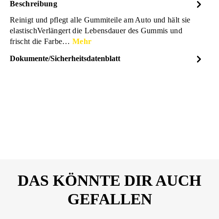
Beschreibung
Reinigt und pflegt alle Gummiteile am Auto und hält sie
elastischVerlängert die Lebensdauer des Gummis und
frischt die Farbe…
Mehr
Dokumente/Sicherheitsdatenblatt
Dateiname
SONAX-GummiPfleger-
DOWNLOAD
Sicherheitsdatenblatt-
03402000-10088593.pdf
DAS KÖNNTE DIR AUCH
GEFALLEN