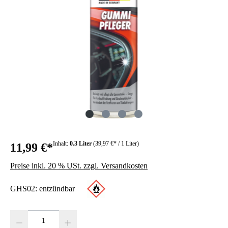
Inhalt:
0.3 Liter
(39,97 €* / 1 Liter)
11,99 €*
Preise inkl. 20 % USt. zzgl. Versandkosten
GHS02: entzündbar
Produkt Anzahl: Gib den gewünschten Wert ein oder benutze die Schaltfläc