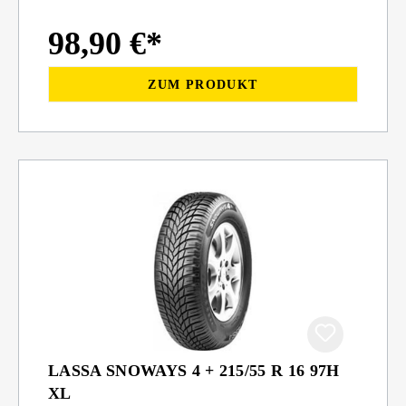
98,90 €*
ZUM PRODUKT
LASSA SNOWAYS 4 + 215/55 R 16 97H
XL