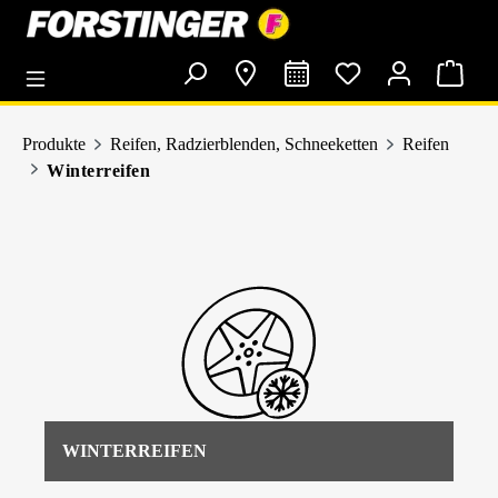
alt springen
Produkte
Reifen, Radzierblenden, Schneeketten
Reifen
Winterreifen
WINTERREIFEN