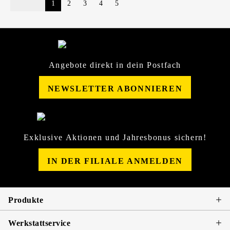
1
2
3
4
5
Angebote direkt in dein Postfach
NEWSLETTER ABONNIEREN
Exklusive Aktionen und Jahresbonus sichern!
IN DER FILIALE ANMELDEN
Produkte
Werkstattservice