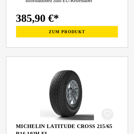
Informationen zum EU-Reifenlabel
385,90 €*
ZUM PRODUKT
MICHELIN LATITUDE CROSS 215/65
R16 102H EL