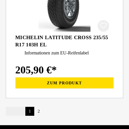
MICHELIN LATITUDE CROSS 235/55
R17 103H EL
Informationen zum EU-Reifenlabel
205,90 €*
ZUM PRODUKT
1
2