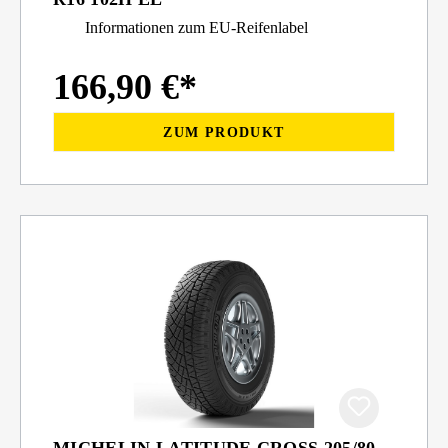
Informationen zum EU-Reifenlabel
166,90 €*
ZUM PRODUKT
MICHELIN LATITUDE CROSS 205/80