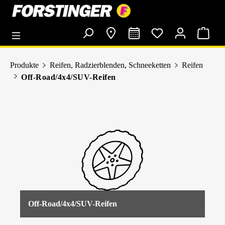
alt springen
Produkte
Reifen, Radzierblenden, Schneeketten
Reifen
Off-Road/4x4/SUV-Reifen
Off-Road/4x4/SUV-Reifen