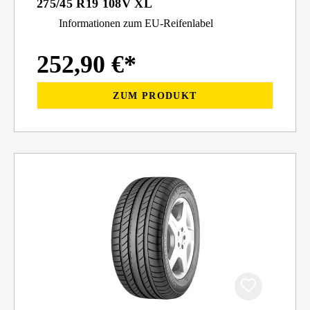
275/45 R19 108V XL
Informationen zum EU-Reifenlabel
252,90 €*
ZUM PRODUKT