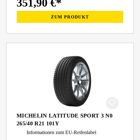
351,90 €*
ZUM PRODUKT
MICHELIN LATITUDE SPORT 3 N0
265/40 R21 101Y
Informationen zum EU-Reifenlabel