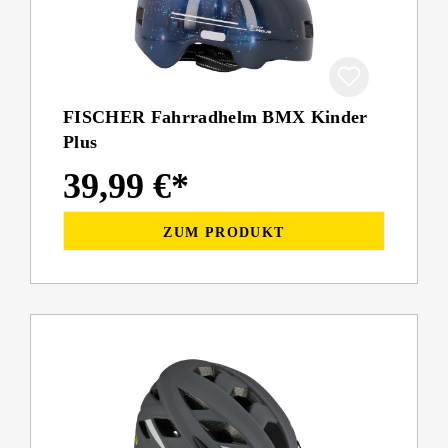
FISCHER Fahrradhelm BMX Kinder
Plus
39,99 €*
ZUM PRODUKT