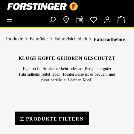
alt springen
Produkte
Fahrräder
Fahrradsicherheit
Fahrradhelme
KLUGE KÖPFE GEHÖREN GESCHÜTZT
Egal ob im Straßenverkehr oder am Berg - ein guter
Fahrradhelm rettet leben. Idealerweise ist er bequem und
passt perfekt auf deinen Kopf!
PRODUKTE FILTERN