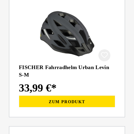
FISCHER Fahrradhelm Urban Levin
S-M
33,99 €*
ZUM PRODUKT