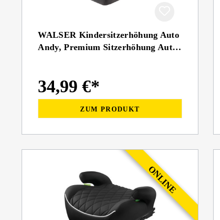
WALSER Kindersitzerhöhung Auto
Andy, Premium Sitzerhöhung Auto
ECE R 129 geprüft
34,99 €*
ZUM PRODUKT