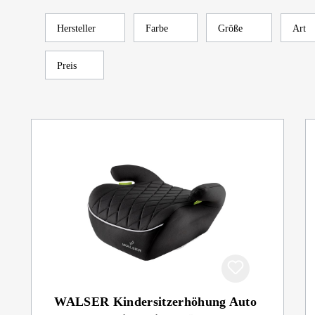
Hersteller
Farbe
Größe
Art
Preis
WALSER Kindersitzerhöhung Auto