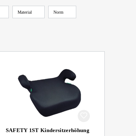
Material
Norm
SAFETY 1ST Kindersitzerhöhung