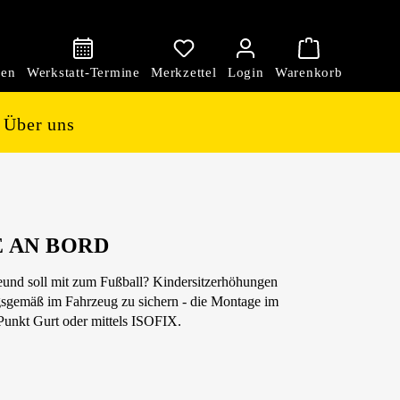
den
Über uns
E AN BORD
und soll mit zum Fußball? Kindersitzerhöhungen
ngsgemäß im Fahrzeug zu sichern - die Montage im
-Punkt Gurt oder mittels ISOFIX.