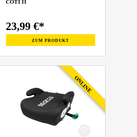
COTI II
23,99 €*
ZUM PRODUKT