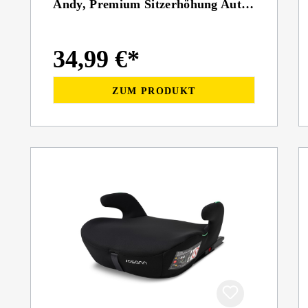
Andy, Premium Sitzerhöhung Auto
ECE R 129 geprüft
34,99 €*
ZUM PRODUKT