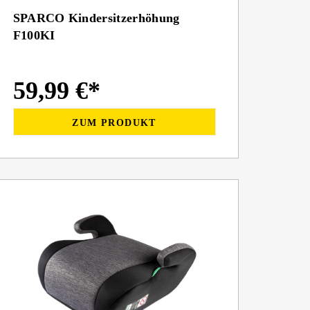
SPARCO Kindersitzerhöhung
F100KI
59,99 €*
ZUM PRODUKT