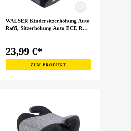
WALSER Kindersitzerhöhung Auto
Raffi, Sitzerhöhung Auto ECE R
129 geprüft
23,99 €*
ZUM PRODUKT