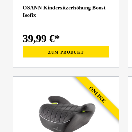
OSANN Kindersitzerhöhung Boost
Isofix
39,99 €*
ZUM PRODUKT