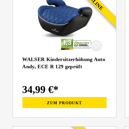
WALSER Kindersitzerhöhung Auto
Andy, ECE R 129 geprüft
34,99 €*
ZUM PRODUKT