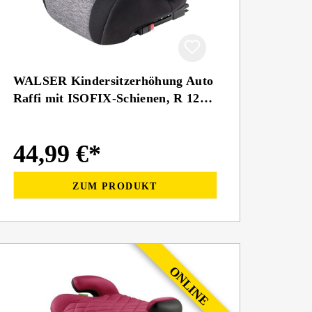
WALSER Kindersitzerhöhung Auto
Raffi mit ISOFIX-Schienen, R 129
geprüft
44,99 €*
ZUM PRODUKT