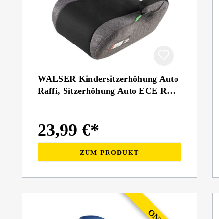
WALSER Kindersitzerhöhung Auto
Raffi, Sitzerhöhung Auto ECE R
129 geprüft
23,99 €*
ZUM PRODUKT