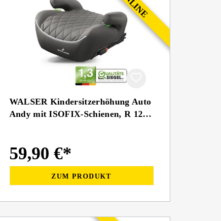
WALSER Kindersitzerhöhung Auto
Andy mit ISOFIX-Schienen, R 129
geprüft
59,90 €*
ZUM PRODUKT