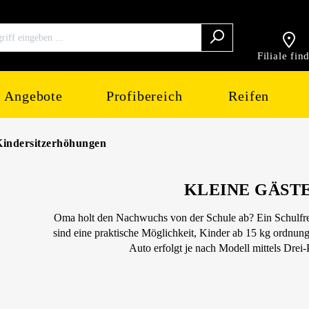
Filiale fin
Angebote
Profibereich
Reifen
Kindersitzerhöhungen
KLEINE GÄST
Oma holt den Nachwuchs von der Schule ab? Ein Schulfre
sind eine praktische Möglichkeit, Kinder ab 15 kg ordnu
Auto erfolgt je nach Modell mittels Drei