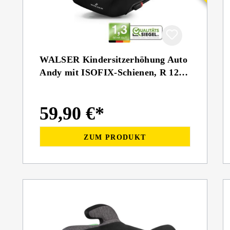
WALSER Kindersitzerhöhung Auto
Andy mit ISOFIX-Schienen, R 129
geprüft
59,90 €*
ZUM PRODUKT