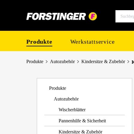
springen
Zur Hauptnavigation springen
Produkte
Werkstattservice
Produkte
Autozubehör
Kindersitze & Zubehör
Produkte
Autozubehör
Wischerblätter
Pannenhilfe & Sicherheit
Kindersitze & Zubehör