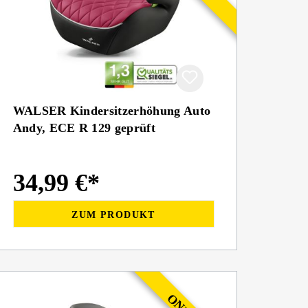
WALSER Kindersitzerhöhung Auto
Andy, ECE R 129 geprüft
34,99 €*
ZUM PRODUKT