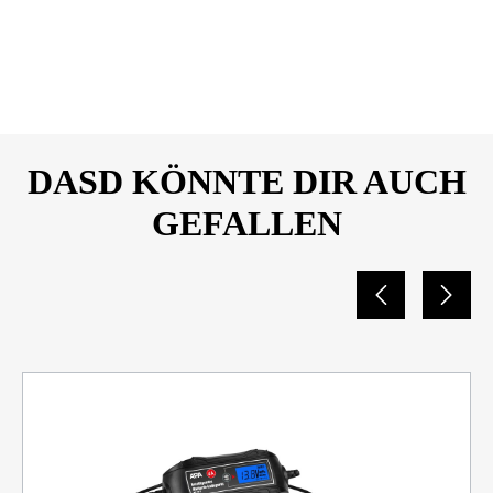
Universal_Produktdatenblatt_
26289953.pdf
DASD KÖNNTE DIR AUCH
GEFALLEN