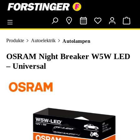
alt springen
Produkte
Autoelektrik
Autolampen
OSRAM Night Breaker W5W LED
– Universal
Bildergalerie überspringen