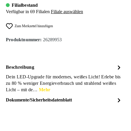
Filialbestand
Verfügbar in 69 Filialen
Filiale auswählen
Zum Merkzettel hinzufügen
Produktnummer:
26289953
Beschreibung
Dein LED-Upgrade für modernes, weißes Licht! Erlebe bis
zu 80 % weniger Energieverbrauch und strahlend weißes
Licht – mit de…
Mehr
Dokumente/Sicherheitsdatenblatt
Dateiname
Osram_Night-Breaker-W5W-
DOWNLOAD
LED-