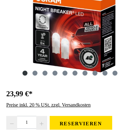
23,99 €*
Preise inkl. 20 % USt. zzgl. Versandkosten
Produkt Anzahl: Gib den gewünschten Wert ein oder benutze die Schaltfläc
RESERVIEREN