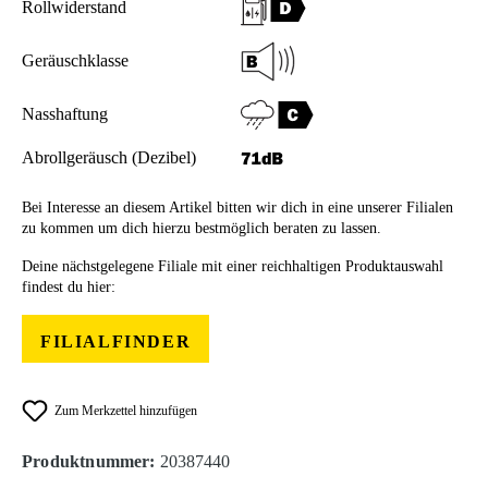
Rollwiderstand
Geräuschklasse
Nasshaftung
Abrollgeräusch (Dezibel)
Bei Interesse an diesem Artikel bitten wir dich in eine unserer Filialen
zu kommen um dich hierzu bestmöglich beraten zu lassen.
Deine nächstgelegene Filiale mit einer reichhaltigen Produktauswahl
findest du hier:
FILIALFINDER
Zum Merkzettel hinzufügen
Produktnummer:
20387440