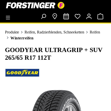
alt springen
Produkte
Reifen, Radzierblenden, Schneeketten
Reifen
Winterreifen
GOODYEAR ULTRAGRIP + SUV
265/65 R17 112T
Bildergalerie überspringen