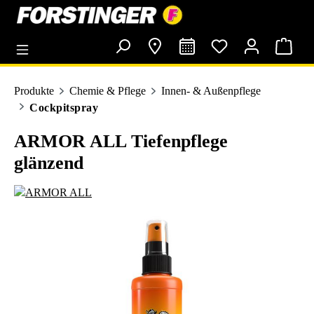
alt springen
Produkte
Chemie & Pflege
Innen- & Außenpflege
Cockpitspray
ARMOR ALL Tiefenpflege
glänzend
Bildergalerie überspringen