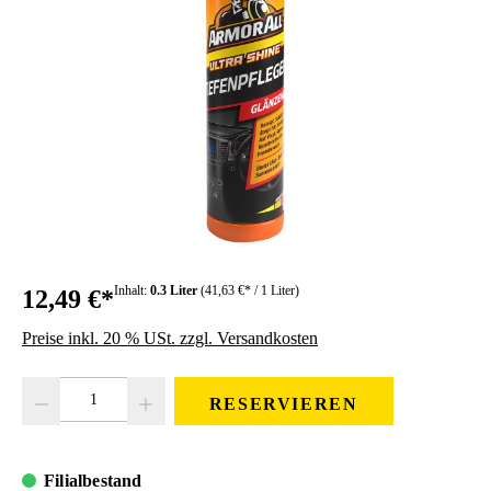
Inhalt:
0.3 Liter
(41,63 €* / 1 Liter)
12,49 €*
Preise inkl. 20 % USt. zzgl. Versandkosten
Produkt Anzahl: Gib den gewünschten Wert ein oder benutze die Schaltfläc
RESERVIEREN
Filialbestand