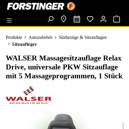
alt springen
Produkte
Autozubehör
Sitzbezüge & Sitzauflagen
Sitzaufleger
WALSER Massagesitzauflage Relax
Drive, universale PKW Sitzauflage
mit 5 Massageprogrammen, 1 Stück
Bildergalerie überspringen