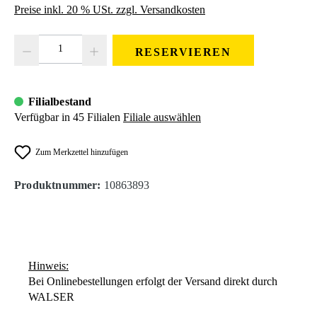
Preise inkl. 20 % USt. zzgl. Versandkosten
Produkt Anzahl: Gib den gewünschten Wert ein oder benutze die Schaltfläc
RESERVIEREN
Filialbestand
Verfügbar in 45 Filialen
Filiale auswählen
Zum Merkzettel hinzufügen
Produktnummer:
10863893
Hinweis:
Bei Onlinebestellungen erfolgt der Versand direkt durch
WALSER