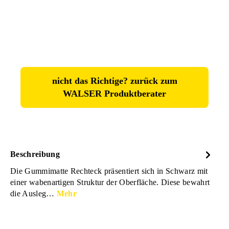
nicht das Richtige? zurück zum
WALSER Produktberater
Beschreibung
Die Gummimatte Rechteck präsentiert sich in Schwarz mit
einer wabenartigen Struktur der Oberfläche. Diese bewahrt
die Ausleg…
Mehr