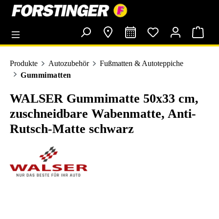
alt springen
Produkte
Autozubehör
Fußmatten & Autoteppiche
Gummimatten
WALSER Gummimatte 50x33 cm,
zuschneidbare Wabenmatte, Anti-
Rutsch-Matte schwarz
Bildergalerie überspringen