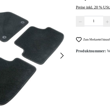
Preise inkl. 20 % USt
Produkt Anzahl: Gib den
Zum Merkzettel hinzu
Produktnummer:
W