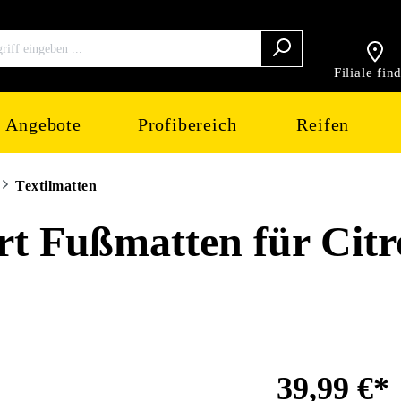
Filiale fin
Angebote
Profibereich
Reifen
Textilmatten
 Fußmatten für Citr
39,99 €*