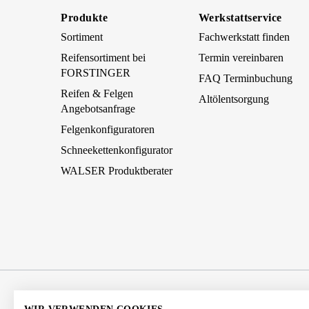
Produkte
Werkstattservice
Sortiment
Fachwerkstatt finden
Reifensortiment bei
Termin vereinbaren
FORSTINGER
FAQ Terminbuchung
Reifen & Felgen
Altölentsorgung
Angebotsanfrage
Felgenkonfiguratoren
Schneekettenkonfigurator
WALSER Produktberater
AGB
Impressum
Datenschutz