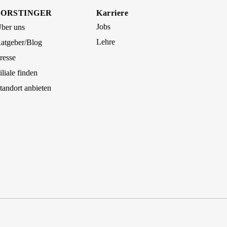
FORSTINGER
Karriere
Jobs
ber uns
Lehre
atgeber/Blog
resse
iliale finden
tandort anbieten