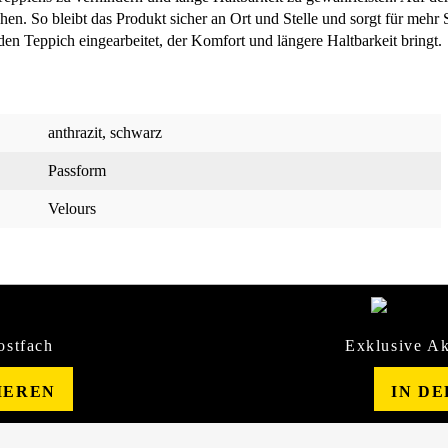
hen. So bleibt das Produkt sicher an Ort und Stelle und sorgt für mehr 
den Teppich eingearbeitet, der Komfort und längere Haltbarkeit bringt.
anthrazit
, schwarz
Passform
Velours
ostfach
Exklusive Ak
IEREN
IN D