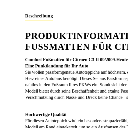
Beschreibung
PRODUKTINFORMATI
FUSSMATTEN FÜR CIT
Comfort Fußmatten für Citroen C3 II 09/2009-Heute
Eine Punktlandung für Ihr Auto
Sie wollen passformgenaue Autoteppiche auf höchstem, 
Herz eines Autofans benötigt. Dieses Set aus Passformtep
nahtlos in den Fußraum Ihres PKWs ein. Somit sieht der 
Modell bietet durch seine Beschaffenheit und exakte Pa
Verschmutzung durch Nässe und Dreck keine Chance - s
Hochwertige Qualität
Für diesen Autoteppich wird ein besonders strapazierfäh
Modell am Rand eingekettelt, um so ein Ausfransen des T