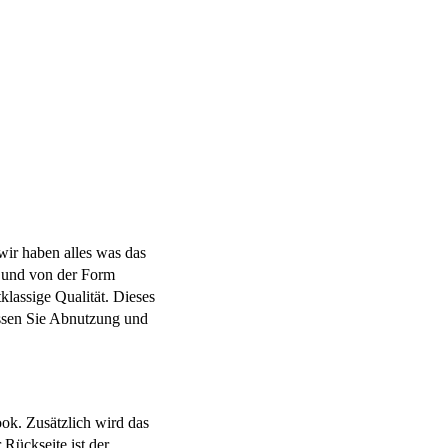
ir haben alles was das
ch und von der Form
lassige Qualität. Dieses
assen Sie Abnutzung und
ook. Zusätzlich wird das
Rückseite ist der