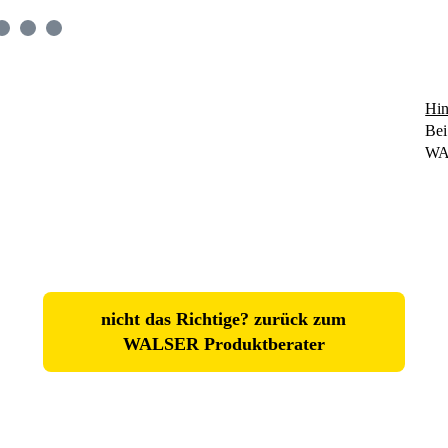
Hin
Bei
WA
nicht das Richtige? zurück zum
WALSER Produktberater