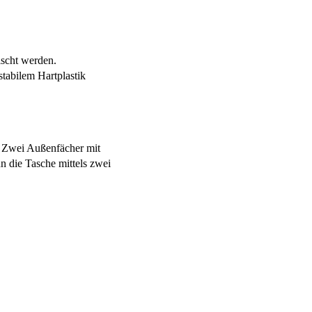
ischt werden.
stabilem Hartplastik
n. Zwei Außenfächer mit
n die Tasche mittels zwei