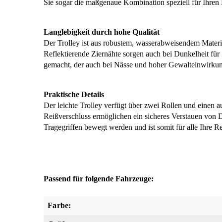
Sie sogar die maßgenaue Kombination speziell für Ihren 
Langlebigkeit durch hohe Qualität
Der Trolley ist aus robustem, wasserabweisendem Materi
Reflektierende Ziernähte sorgen auch bei Dunkelheit für 
gemacht, der auch bei Nässe und hoher Gewalteinwirkun
Praktische Details
Der leichte Trolley verfügt über zwei Rollen und einen 
Reißverschluss ermöglichen ein sicheres Verstauen von D
Tragegriffen bewegt werden und ist somit für alle Ihre Re
Passend für folgende Fahrzeuge:
Farbe: