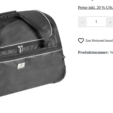
Preise inkl. 20 % USt
Produkt Anzahl: Gib den
Zum Merkzettel hinzu
Produktnummer:
W