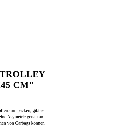
 TROLLEY
X45 CM"
offerraum packen, gibt es
eine Asymetrie genau an
schen von Carbags können