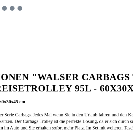
ONEN "WALSER CARBAGS
REISETROLLEY 95L - 60X30
- 60x30x45 cm
 der Serie Carbags. Jedes Mal wenn Sie in den Urlaub fahren und den K
en. Der Carbags Trolley ist die perfekte Lösung, da er sich durch s
um im Auto und Sie erhalten sofort mehr Platz. Im Set mit weiteren Ta