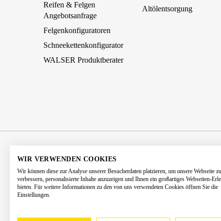
Reifen & Felgen
Altölentsorgung
Angebotsanfrage
Felgenkonfiguratoren
Schneekettenkonfigurator
WALSER Produktberater
AGB
Impressum
Datenschutz
WIR VERWENDEN COOKIES
Wir können diese zur Analyse unserer Besucherdaten platzieren, um unsere Webseite z
Barrierefreiheitserklärung
Kontakt
verbessern, personalisierte Inhalte anzuzeigen und Ihnen ein großartiges Webseiten-Erl
bieten. Für weitere Informationen zu den von uns verwendeten Cookies öffnen Sie die
Einstellungen.
* Alle Preise 