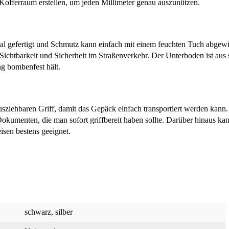
Kofferraum erstellen, um jeden Millimeter genau auszunützen.
al gefertigt und Schmutz kann einfach mit einem feuchten Tuch abgew
Sichtbarkeit und Sicherheit im Straßenverkehr. Der Unterboden ist aus 
g bombenfest hält.
ausziehbaren Griff, damit das Gepäck einfach transportiert werden kan
okumenten, die man sofort griffbereit haben sollte. Darüber hinaus kan
isen bestens geeignet.
schwarz
, silber