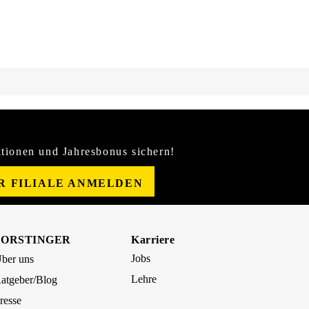
tionen und Jahresbonus sichern!
ER FILIALE ANMELDEN
FORSTINGER
Karriere
Jobs
ber uns
Lehre
atgeber/Blog
resse