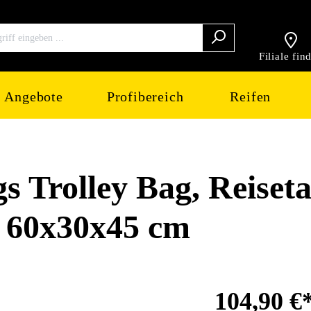
Filiale fin
Angebote
Profibereich
Reifen
Trolley Bag, Reiseta
- 60x30x45 cm
104,90 €