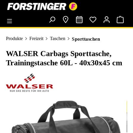
alt springen
Produkte
Freizeit
Taschen
Sporttaschen
WALSER Carbags Sporttasche,
Trainingstasche 60L - 40x30x45 cm
Bildergalerie überspringen