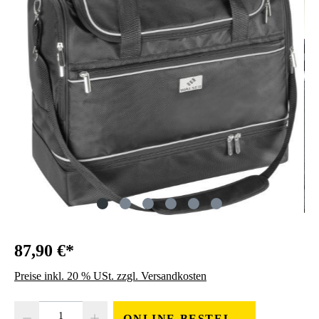
87,90 €*
Preise inkl. 20 % USt. zzgl. Versandkosten
Produkt Anzahl: Gib den gewünschten Wert ein oder benutze die Schaltfläc
ONLINE BESTELLEN