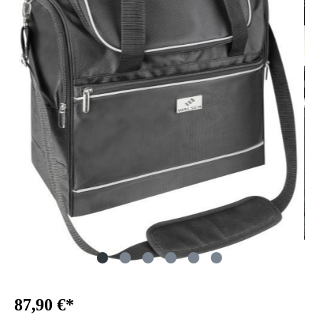
87,90 €*