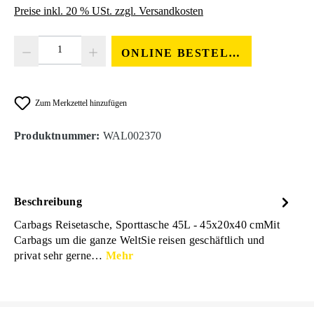
Preise inkl. 20 % USt. zzgl. Versandkosten
Produkt Anzahl: Gib den gewünschten Wert ein oder benutze die Schaltfläc
ONLINE BESTELLEN
Zum Merkzettel hinzufügen
Produktnummer:
WAL002370
Beschreibung
Carbags Reisetasche, Sporttasche 45L - 45x20x40 cmMit
Carbags um die ganze WeltSie reisen geschäftlich und
privat sehr gerne…
Mehr