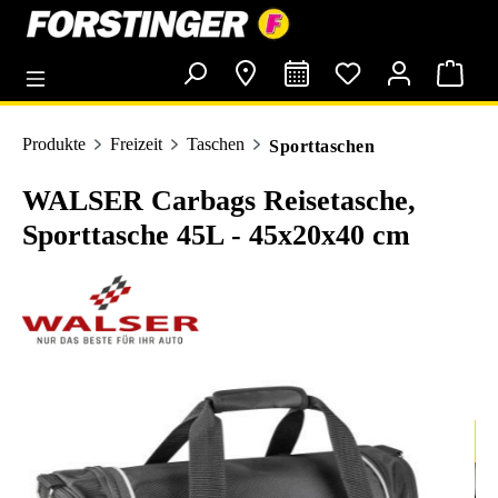
alt springen
Produkte
Freizeit
Taschen
Sporttaschen
WALSER Carbags Reisetasche,
Sporttasche 45L - 45x20x40 cm
Bildergalerie überspringen