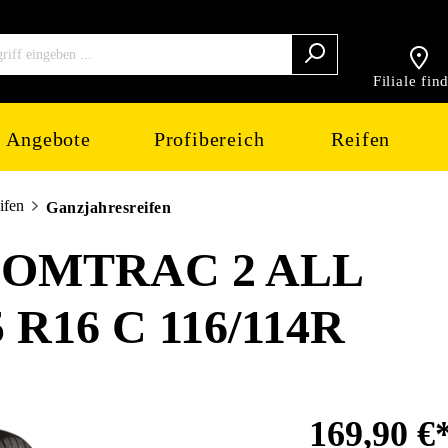
Filiale fin
Angebote
Profibereich
Reifen
ifen
Ganzjahresreifen
COMTRAC 2 ALL
 R16 C 116/114R
169,90 €