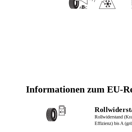
Informationen zum EU-Re
Rollwiders
Rollwiderstand (Kraf
Effizienz) bis A (grö