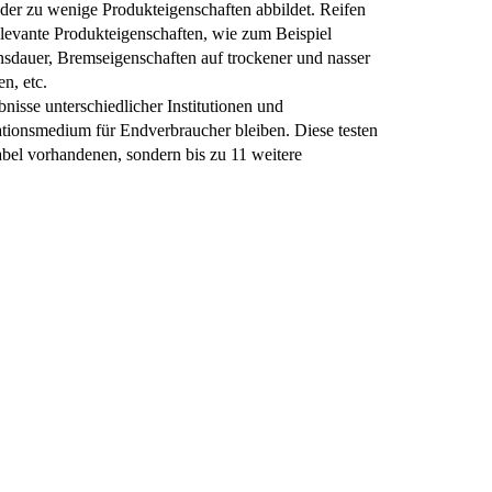
eider zu wenige Produkteigenschaften abbildet. Reifen
elevante Produkteigenschaften, wie zum Beispiel
nsdauer, Bremseigenschaften auf trockener und nasser
n, etc.
bnisse unterschiedlicher Institutionen und
mationsmedium für Endverbraucher bleiben. Diese testen
abel vorhandenen, sondern bis zu 11 weitere