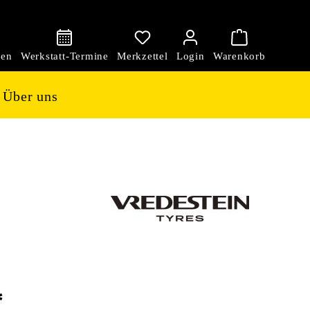
den
Über uns
*