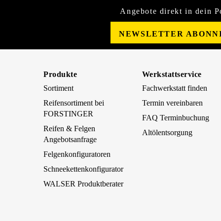
Angebote direkt in dein P
NEWSLETTER ABONN
Produkte
Werkstattservice
Sortiment
Fachwerkstatt finden
Reifensortiment bei
Termin vereinbaren
FORSTINGER
FAQ Terminbuchung
Reifen & Felgen
Altölentsorgung
Angebotsanfrage
Felgenkonfiguratoren
Schneekettenkonfigurator
WALSER Produktberater