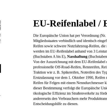
EU-Reifenlabel / 
Die Europäische Union hat per Verordnung (Nr. 
Mitgliedsstaaten verbindlich und identisch einge
Reifen sowie schwere Nutzfahrzeug-Reifen, die
werden im EU-Reifenlabel anhand von 3 Leistung
(Buchstaben A bis E),
Nasshaftung
(Buchstaben
Von der Auszeichnung mit dem EU-Reifenlabel ni
professionelle Off-Road-Reifen, Rennreifen, Rei
Traktion wie z. B. Spikereifen, Notreifen des Ty
Erstzulassung vor dem 1. Oktober 1990, Reifen 
Reifen für Felgen mit einem Nenndurchmesser k
dieser Bestimmung verfolgt die Europäische Union
ökologische Effizienz im Straßenverkehr zu förd
andererseits den Verbrauchern mehr Produkttrans
Entscheidungshilfe zu dienen.