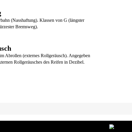
g
rbahn (Nasshaftung). Klassen von G (längster
ürzester Bremsweg).
usch
m Abrollen (externes Rollgeräusch). Angegeben
xternen Rollgeräusches des Reifen in Dezibel.