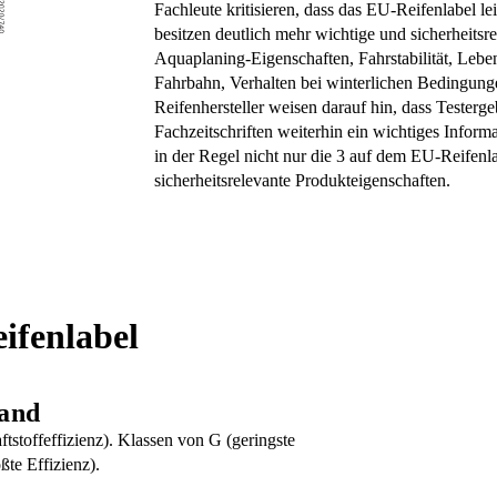
Fachleute kritisieren, dass das EU-Reifenlabel l
besitzen deutlich mehr wichtige und sicherheitsr
Aquaplaning-Eigenschaften, Fahrstabilität, Lebe
Fahrbahn, Verhalten bei winterlichen Bedingunge
Reifenhersteller weisen darauf hin, dass Testerge
Fachzeitschriften weiterhin ein wichtiges Infor
in der Regel nicht nur die 3 auf dem EU-Reifenl
sicherheitsrelevante Produkteigenschaften.
ifenlabel
tand
tstoffeffizienz). Klassen von G (geringste
ßte Effizienz).