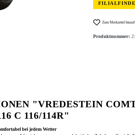
FILIALFIND
Zum Merkzettel hinzu
Produktnummer:
2
ONEN "VREDESTEIN COMT
16 C 116/114R"
fortabel bei jedem Wetter