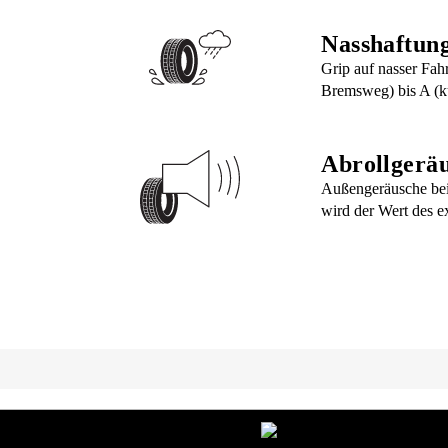
Nasshaftun
Grip auf nasser Fah
Bremsweg) bis A (k
Abrollgerä
Außengeräusche bei
wird der Wert des e