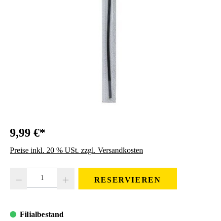
9,99 €*
Preise inkl. 20 % USt. zzgl. Versandkosten
Produkt Anzahl: Gib den gewünschten Wert ein oder benutze die Schaltfläc
RESERVIEREN
Filialbestand