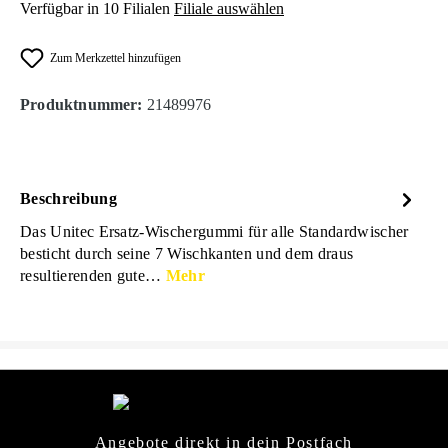
Verfügbar in 10 Filialen
Filiale auswählen
Zum Merkzettel hinzufügen
Produktnummer:
21489976
Beschreibung
Das Unitec Ersatz-Wischergummi für alle Standardwischer
besticht durch seine 7 Wischkanten und dem draus
resultierenden gute…
Mehr
Angebote direkt in dein Postfach