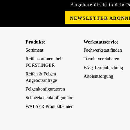
Angebote direkt in dein P
NEWSLETTER ABONN
Produkte
Werkstattservice
Sortiment
Fachwerkstatt finden
Reifensortiment bei
Termin vereinbaren
FORSTINGER
FAQ Terminbuchung
Reifen & Felgen
Altölentsorgung
Angebotsanfrage
Felgenkonfiguratoren
Schneekettenkonfigurator
WALSER Produktberater