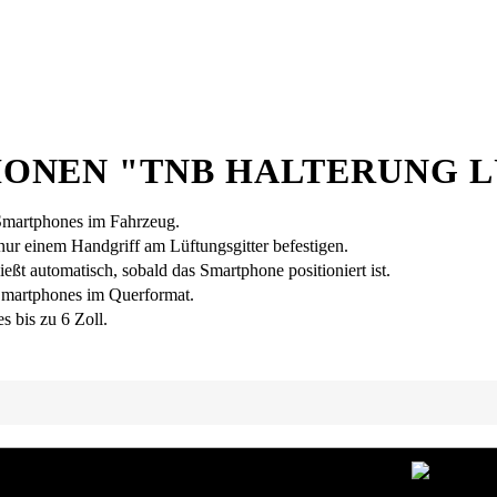
ONEN "TNB HALTERUNG 
 Smartphones im Fahrzeug.
nur einem Handgriff am Lüftungsgitter befestigen.
eßt automatisch, sobald das Smartphone positioniert ist.
Smartphones im Querformat.
s bis zu 6 Zoll.