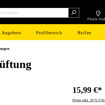
Filiale fin
Angebote
Profibereich
Reifen
ungen
üftung
15,99 €*
Preise inkl. 20 % USt