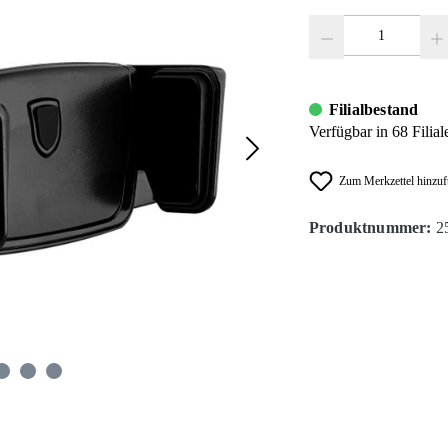
Produkt Anzahl: Gib den
Filialbestand
Verfügbar in 68 Filial
Zum Merkzettel hinzu
Produktnummer:
2