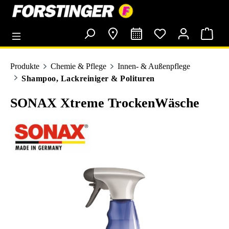
alt springen
Produkte
Chemie & Pflege
Innen- & Außenpflege
Shampoo, Lackreiniger & Polituren
SONAX Xtreme TrockenWäsche
Bildergalerie überspringen