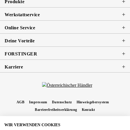
Produkte
Werkstattservice
Online Service
Deine Vorteile
FORSTINGER
Karriere
AGB
Impressum
Datenschutz
Hinweisgebersystem
Barrierefreiheitserklärung
Kontakt
WIR VERWENDEN COOKIES
* Alle Preise inkl. gesetzl. Mehrwertsteuer zzgl.
Versandkosten
und ggf.