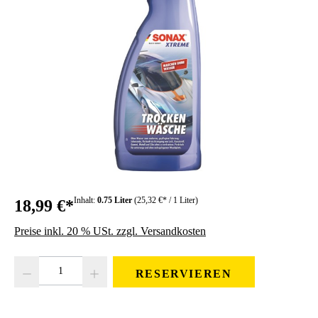
Inhalt:
0.75 Liter
(25,32 €* / 1 Liter)
18,99 €*
Preise inkl. 20 % USt. zzgl. Versandkosten
Produkt Anzahl: Gib den gewünschten Wert ein oder benutze die Schaltfläc
RESERVIEREN