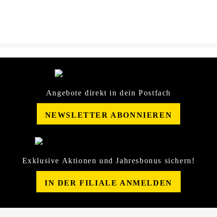
SDB-25663556.pdf
Angebote direkt in dein Postfach
NEWSLETTER ABONNIEREN
Exklusive Aktionen und Jahresbonus sichern!
IN DER FILIALE ANMELDEN