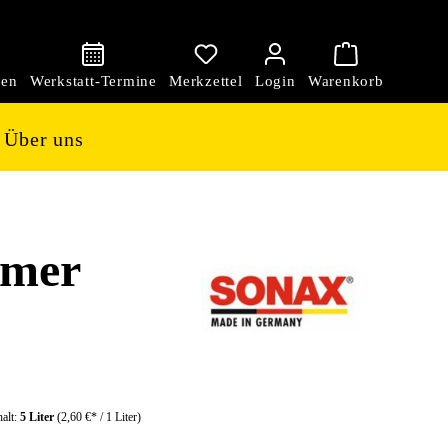
den
Über uns
mmer
halt:
5 Liter
(2,60 €* / 1 Liter)