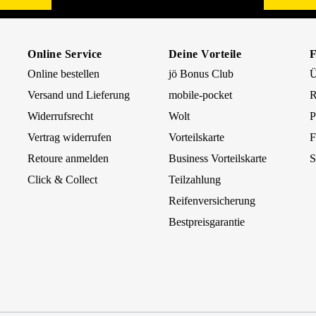
Online Service
Deine Vorteile
Online bestellen
jö Bonus Club
Ü
Versand und Lieferung
mobile-pocket
R
Widerrufsrecht
Wolt
P
Vertrag widerrufen
Vorteilskarte
F
Retoure anmelden
Business Vorteilskarte
S
Click & Collect
Teilzahlung
Reifenversicherung
Bestpreisgarantie