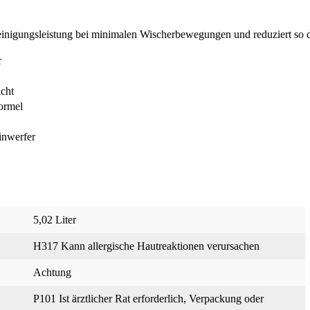
einigungsleistung bei minimalen Wischerbewegungen und reduziert so d
r
icht
formel
inwerfer
5,02 Liter
H317 Kann allergische Hautreaktionen verursachen
Achtung
P101 Ist ärztlicher Rat erforderlich, Verpackung oder