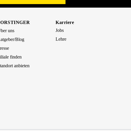
FORSTINGER
Karriere
Jobs
ber uns
Lehre
atgeber/Blog
resse
iliale finden
tandort anbieten