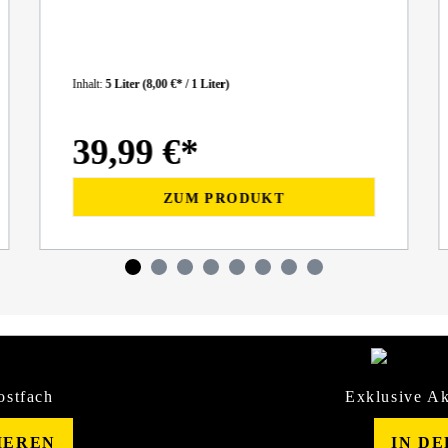
Inhalt:
5 Liter
(8,00 €* / 1 Liter)
39,99 €*
ZUM PRODUKT
ostfach
Exklusive Ak
IEREN
IN D