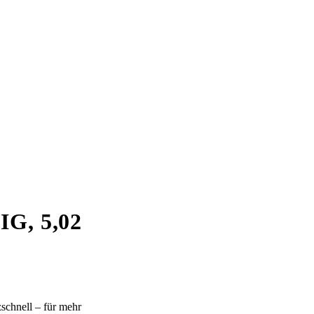
, 5,02
zschnell – für mehr