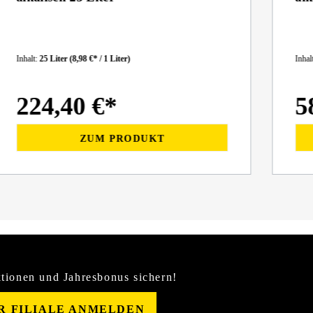
Inhalt:
25 Liter
(8,98 €* / 1 Liter)
Inhal
224,40 €*
5
ZUM PRODUKT
tionen und Jahresbonus sichern!
ER FILIALE ANMELDEN