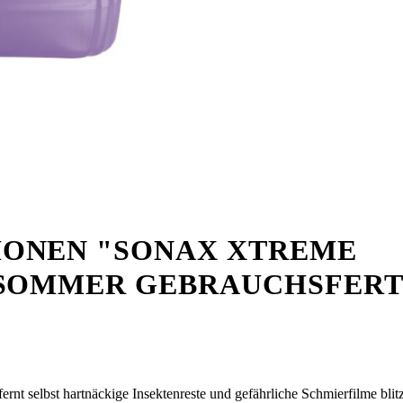
ONEN "SONAX XTREME
SOMMER GEBRAUCHSFERTIG
rnt selbst hartnäckige Insektenreste und gefährliche Schmierfilme blit