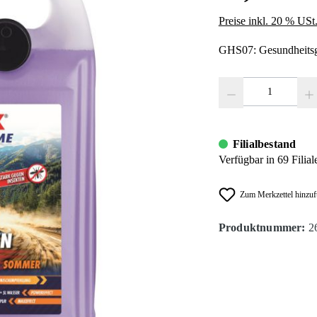
Preise inkl. 20 % USt
GHS07: Gesundheitsg
Produkt Anzahl: Gib den
Filialbestand
Verfügbar in 69 Filial
Zum Merkzettel hinzu
Produktnummer:
2