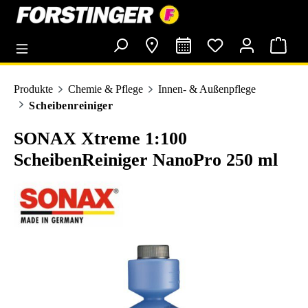
alt springen
Produkte
Chemie & Pflege
Innen- & Außenpflege
Scheibenreiniger
SONAX Xtreme 1:100
ScheibenReiniger NanoPro 250 ml
Bildergalerie überspringen