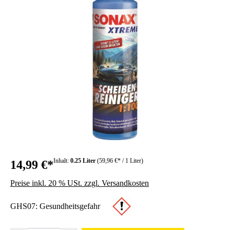
Inhalt:
0.25 Liter
(59,96 €* / 1 Liter)
14,99 €*
Preise inkl. 20 % USt. zzgl. Versandkosten
GHS07: Gesundheitsgefahr