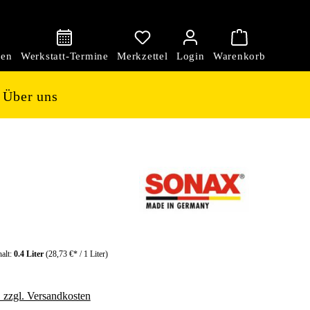
den
Über uns
halt:
0.4 Liter
(28,73 €* / 1 Liter)
. zzgl. Versandkosten