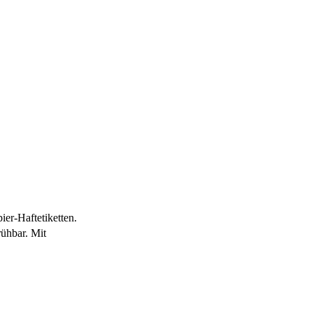
ier-Haftetiketten.
rühbar. Mit