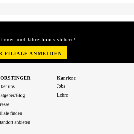
tionen und Jahresbonus sichern!
ER FILIALE ANMELDEN
FORSTINGER
Karriere
Jobs
ber uns
Lehre
atgeber/Blog
resse
iliale finden
tandort anbieten