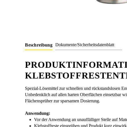
Dokumente/Sicherheitsdatenblatt
Beschreibung
PRODUKTINFORMATI
KLEBSTOFFRESTENT
Spezial-Lösemittel zur schnellen und rückstandslosen Ent
Unbedenklich auf allen harten Oberflächen einsetzbar wi
Flächensprüher zur sparsamen Dosierung.
Anwendung:
Vor der Anwendung an unauffälliger Stelle auf Mater
Klebstoffreste einsprühen und Produkt kurz einwir