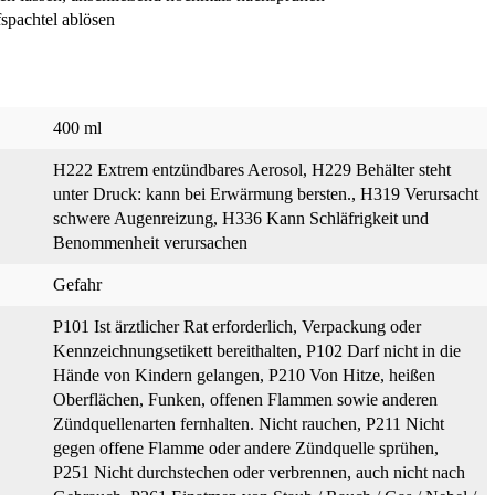
fspachtel ablösen
400 ml
H222 Extrem entzündbares Aerosol
, H229 Behälter steht
unter Druck: kann bei Erwärmung bersten.
, H319 Verursacht
schwere Augenreizung
, H336 Kann Schläfrigkeit und
Benommenheit verursachen
Gefahr
P101 Ist ärztlicher Rat erforderlich, Verpackung oder
Kennzeichnungsetikett bereithalten
, P102 Darf nicht in die
Hände von Kindern gelangen
, P210 Von Hitze, heißen
Oberflächen, Funken, offenen Flammen sowie anderen
Zündquellenarten fernhalten. Nicht rauchen
, P211 Nicht
gegen offene Flamme oder andere Zündquelle sprühen
,
P251 Nicht durchstechen oder verbrennen, auch nicht nach