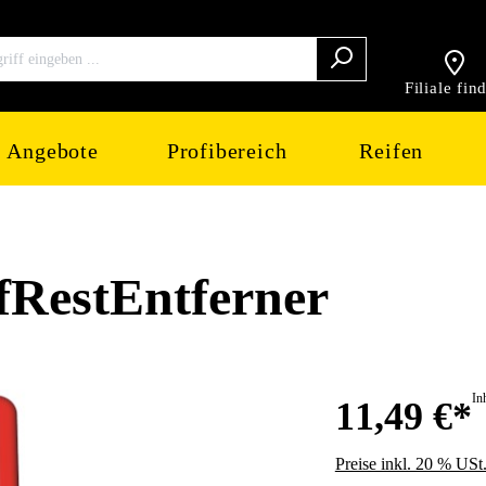
Filiale fin
Angebote
Profibereich
Reifen
RestEntferner
In
11,49 €*
Preise inkl. 20 % USt