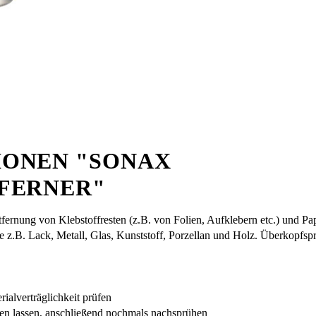
ONEN "SONAX
FERNER"
fernung von Klebstoffresten (z.B. von Folien, Aufklebern etc.) und Pap
e z.B. Lack, Metall, Glas, Kunststoff, Porzellan und Holz. Überkopfsp
ialverträglichkeit prüfen
ken lassen, anschließend nochmals nachsprühen