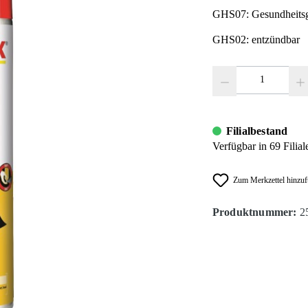
GHS07: Gesundheitsg
GHS02: entzündbar
Produkt Anzahl: Gib den
Filialbestand
Verfügbar in 69 Filial
Zum Merkzettel hinzu
Produktnummer:
2