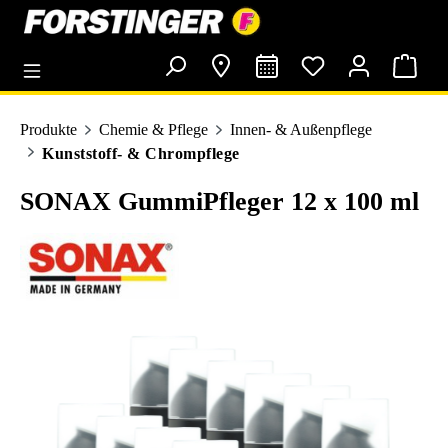
alt springen
Produkte
Chemie & Pflege
Innen- & Außenpflege
Kunststoff- & Chrompflege
SONAX GummiPfleger 12 x 100 ml
Bildergalerie überspringen