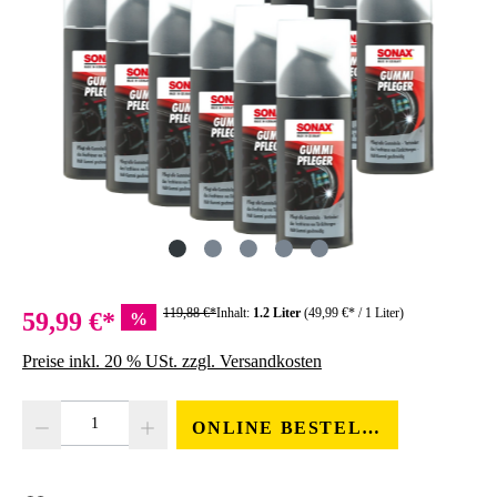
119,88 €*
Inhalt:
1.2 Liter
(49,99 €* / 1 Liter)
59,99 €*
%
Preise inkl. 20 % USt. zzgl. Versandkosten
Produkt Anzahl: Gib den gewünschten Wert ein oder benutze die Schaltfläc
ONLINE BESTELLEN