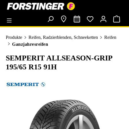
alt springen
Produkte
Reifen, Radzierblenden, Schneeketten
Reifen
Ganzjahresreifen
SEMPERIT ALLSEASON-GRIP
195/65 R15 91H
Bildergalerie überspringen