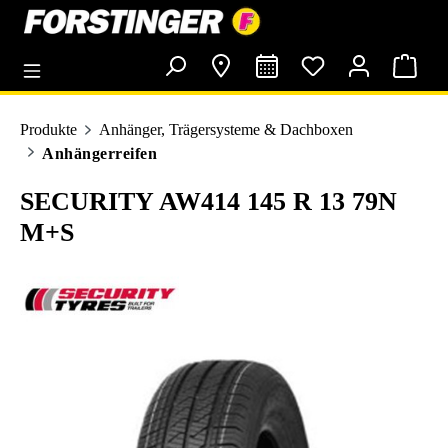
alt springen
Produkte
Anhänger, Trägersysteme & Dachboxen
Anhängerreifen
SECURITY AW414 145 R 13 79N
M+S
Bildergalerie überspringen