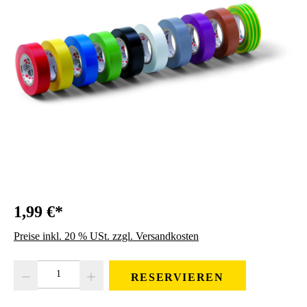
1,99 €*
Preise inkl. 20 % USt. zzgl. Versandkosten
Produkt Anzahl: Gib den gewünschten Wert ein oder benutze die Schaltfläc
RESERVIEREN