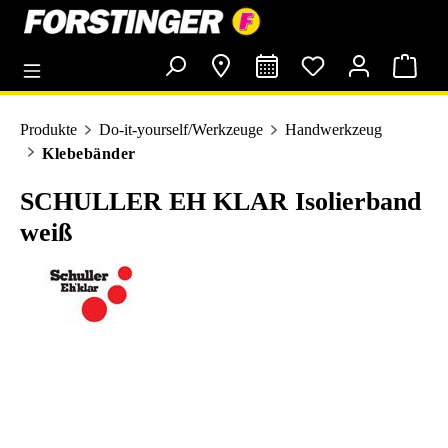
alt springen
Produkte
Do-it-yourself/Werkzeuge
Handwerkzeug
Klebebänder
SCHULLER EH KLAR Isolierband
weiß
Bildergalerie überspringen