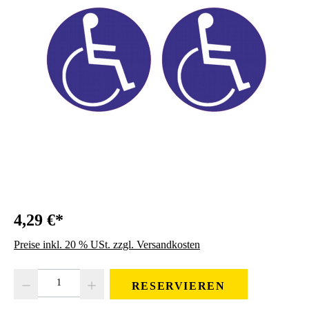
4,29 €*
Preise inkl. 20 % USt. zzgl. Versandkosten
Produkt Anzahl: Gib den gewünschten Wert ein oder benutze die Schaltfläc
RESERVIEREN