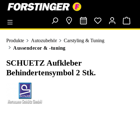
alt springen
Produkte
Autozubehör
Carstyling & Tuning
Aussendecor & -tuning
SCHUETZ Aufkleber
Behindertensymbol 2 Stk.
Bildergalerie überspringen