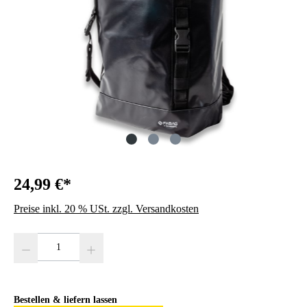
24,99 €*
Preise inkl. 20 % USt. zzgl. Versandkosten
Produkt Anzahl: Gib den gewünschten Wert ein oder benutze die Schaltfläc
Bestellen & liefern lassen