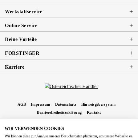
Werkstattservice
Online Service
Deine Vorteile
FORSTINGER
Karriere
AGB
Impressum
Datenschutz
Hinweisgebersystem
Barrierefreiheitserklärung
Kontakt
WIR VERWENDEN COOKIES
* Alle Preise inkl. gesetzl. Mehrwertsteuer zzgl.
Versandkosten
und ggf.
Wir können diese zur Analyse unserer Besucherdaten platzieren, um unsere Webseite zu
Nachnahmegebühren, wenn nicht anders angegeben.