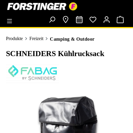
alt springen
Produkte
Freizeit
Camping & Outdoor
SCHNEIDERS Kühlrucksack
Bildergalerie überspringen