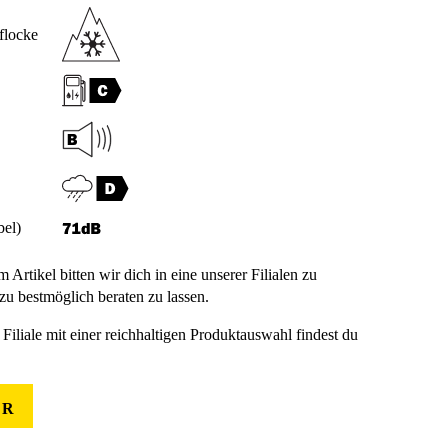
flocke
bel)
m Artikel bitten wir dich in eine unserer Filialen zu
u bestmöglich beraten zu lassen.
Filiale mit einer reichhaltigen Produktauswahl findest du
ER