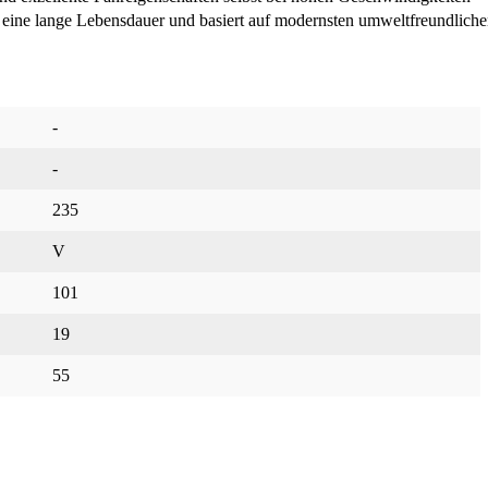
 eine lange Lebensdauer und basiert auf modernsten umweltfreundlich
-
-
235
V
101
19
55