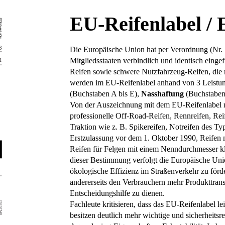
EU-Reifenlabel / 
Die Europäische Union hat per Verordnung (Nr. 
Mitgliedsstaaten verbindlich und identisch einge
Reifen sowie schwere Nutzfahrzeug-Reifen, die
werden im EU-Reifenlabel anhand von 3 Leistung
(Buchstaben A bis E),
Nasshaftung
(Buchstaben
Von der Auszeichnung mit dem EU-Reifenlabel ni
professionelle Off-Road-Reifen, Rennreifen, Rei
Traktion wie z. B. Spikereifen, Notreifen des Ty
Erstzulassung vor dem 1. Oktober 1990, Reifen 
Reifen für Felgen mit einem Nenndurchmesser k
dieser Bestimmung verfolgt die Europäische Union
ökologische Effizienz im Straßenverkehr zu förd
andererseits den Verbrauchern mehr Produkttrans
Entscheidungshilfe zu dienen.
Fachleute kritisieren, dass das EU-Reifenlabel l
besitzen deutlich mehr wichtige und sicherheitsr