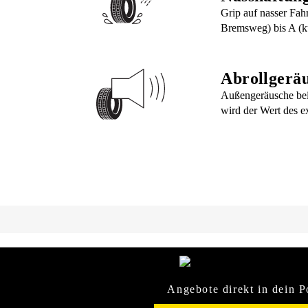
Grip auf nasser Fah
Bremsweg) bis A (k
Abrollgerä
Außengeräusche bei
wird der Wert des e
Angebote direkt in dein P