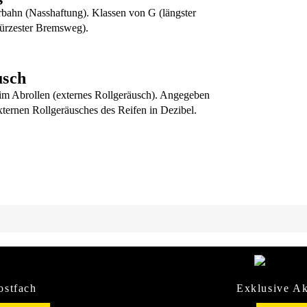
rbahn (Nasshaftung). Klassen von G (längster
ürzester Bremsweg).
usch
m Abrollen (externes Rollgeräusch). Angegeben
xternen Rollgeräusches des Reifen in Dezibel.
ostfach
Exklusive Ak