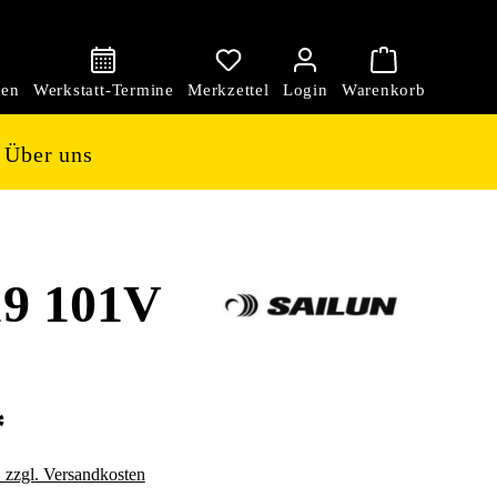
den
Über uns
9 101V
*
. zzgl. Versandkosten