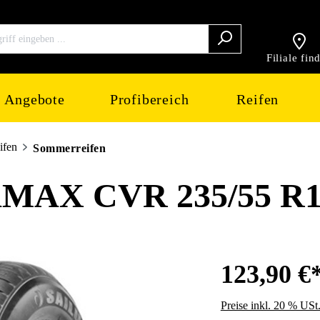
Filiale fin
Angebote
Profibereich
Reifen
ifen
Sommerreifen
AX CVR 235/55 R1
123,90 €
Preise inkl. 20 % USt