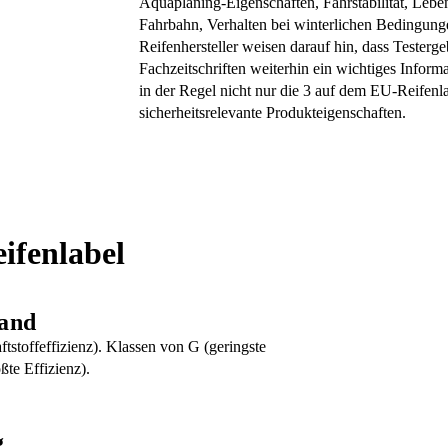
Aquaplaning-Eigenschaften, Fahrstabilität, Lebe
Fahrbahn, Verhalten bei winterlichen Bedingunge
Reifenhersteller weisen darauf hin, dass Testerge
Fachzeitschriften weiterhin ein wichtiges Infor
in der Regel nicht nur die 3 auf dem EU-Reifenl
sicherheitsrelevante Produkteigenschaften.
ifenlabel
tand
tstoffeffizienz). Klassen von G (geringste
ßte Effizienz).
g