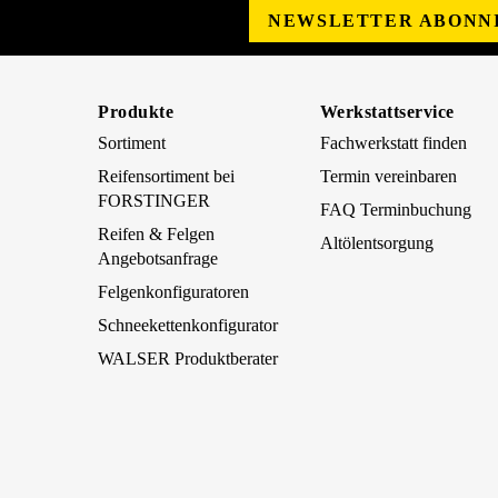
NEWSLETTER ABONN
Produkte
Werkstattservice
Sortiment
Fachwerkstatt finden
Reifensortiment bei
Termin vereinbaren
FORSTINGER
FAQ Terminbuchung
Reifen & Felgen
Altölentsorgung
Angebotsanfrage
Felgenkonfiguratoren
Schneekettenkonfigurator
WALSER Produktberater