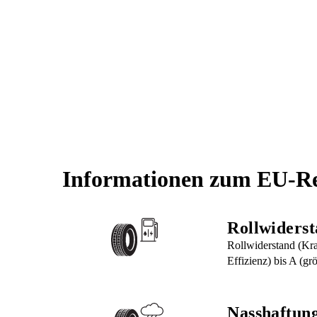
Informationen zum EU-Re
Rollwiders
Rollwiderstand (Kraf
Effizienz) bis A (grö
Nasshaftun