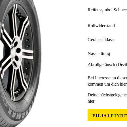
Reifensymbol Schnee
Rollwiderstand
Geräuschklasse
Nasshaftung
Abrollgeräusch (Dezi
Bei Interesse an diese
kommen um dich hierz
Deine nächstgelegene 
hier:
FILIALFIND