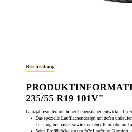
Beschreibung
PRODUKTINFORMATI
235/55 R19 101V"
Ganzjahresreifen mit hoher Lebensdauer entwickelt für
Das spezielle Laufflächendesign mit tiefen umlaufen
Leistung bei nasser sowie trockener Fahrbahn und 
Seine Profilblöcke sorgen fu?r Laufruhe, Komfort 