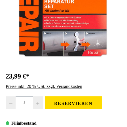
23,99 €*
Preise inkl. 20 % USt. zzgl. Versandkosten
Produkt Anzahl: Gib den gewünschten Wert ein oder benutze die Schaltfläc
RESERVIEREN
Filialbestand