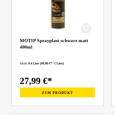
MOTIP Sprayplast schwarz matt
400ml
Inhalt:
0.4 Liter
(69,98 €* / 1 Liter)
27,99 €*
ZUM PRODUKT