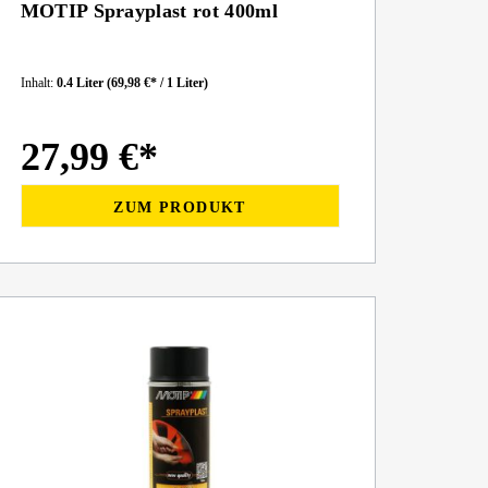
MOTIP Sprayplast rot 400ml
Inhalt:
0.4 Liter
(69,98 €* / 1 Liter)
27,99 €*
ZUM PRODUKT