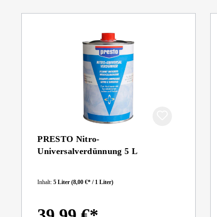
PRESTO Nitro-
Universalverdünnung 5 L
Inhalt:
5 Liter
(8,00 €* / 1 Liter)
39,99 €*