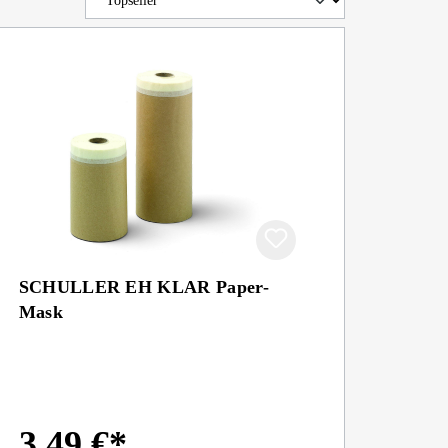
SCHULLER EH KLAR Paper-
Mask
3,49 €*