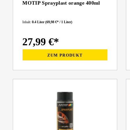
MOTIP Sprayplast orange 400ml
Inhalt:
0.4 Liter
(69,98 €* / 1 Liter)
27,99 €*
ZUM PRODUKT