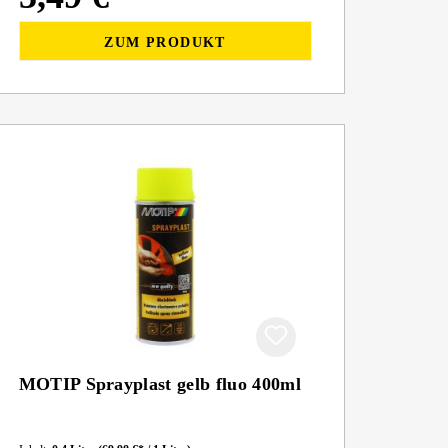
ZUM PRODUKT
MOTIP Sprayplast gelb fluo 400ml