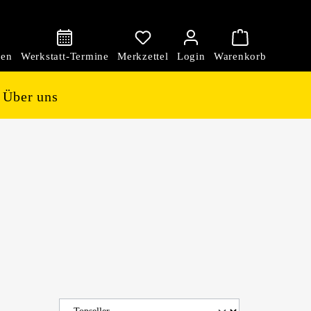
den
Über uns