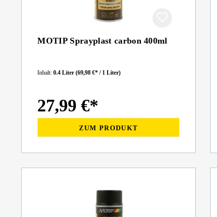
MOTIP Sprayplast carbon 400ml
Inhalt:
0.4 Liter
(69,98 €* / 1 Liter)
27,99 €*
ZUM PRODUKT