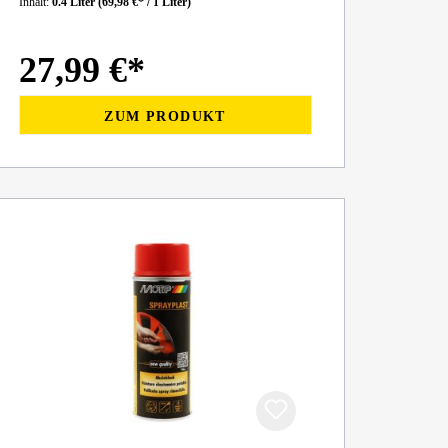
Inhalt:
0.4 Liter
(69,98 €* / 1 Liter)
27,99 €*
ZUM PRODUKT