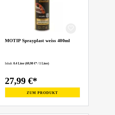
MOTIP Sprayplast weiss 400ml
Inhalt:
0.4 Liter
(69,98 €* / 1 Liter)
27,99 €*
ZUM PRODUKT