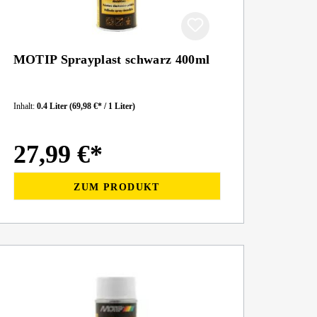
MOTIP Sprayplast schwarz 400ml
Inhalt:
0.4 Liter
(69,98 €* / 1 Liter)
27,99 €*
ZUM PRODUKT